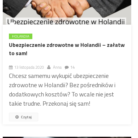
HOLANDIA
Ubezpieczenie zdrowotne w Holandii – załatw
to sam!
13 listopada 2020
Anna
14
Chcesz samemu wykupić ubezpieczenie
zdrowotne w Holandii? Bez pośredników i
dodatkowych kosztów? To wcale nie jest
takie trudne. Przekonaj się sam!
Czytaj