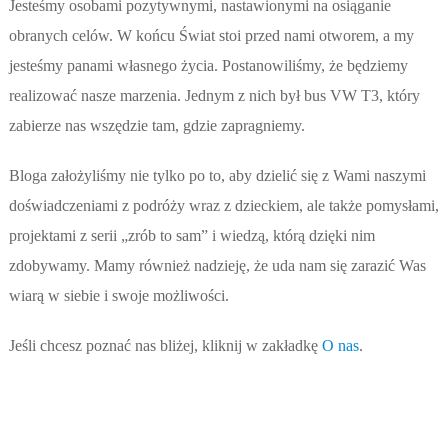
Jesteśmy osobami pozytywnymi, nastawionymi na osiąganie
obranych celów. W końcu Świat stoi przed nami otworem, a my
jesteśmy panami własnego życia. Postanowiliśmy, że będziemy
realizować nasze marzenia. Jednym z nich był bus VW T3, który
zabierze nas wszędzie tam, gdzie zapragniemy.
Bloga założyliśmy nie tylko po to, aby dzielić się z Wami naszymi
doświadczeniami z podróży wraz z dzieckiem, ale także pomysłami,
projektami z serii „zrób to sam” i wiedzą, którą dzięki nim
zdobywamy. Mamy również nadzieję, że uda nam się zarazić Was
wiarą w siebie i swoje możliwości.
Jeśli chcesz poznać nas bliżej, kliknij w zakładkę
O nas
.