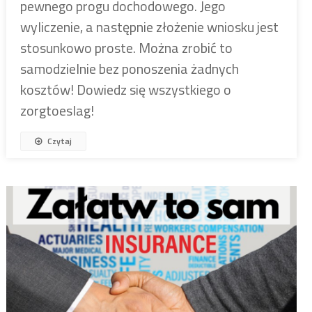
pewnego progu dochodowego. Jego
wyliczenie, a następnie złożenie wniosku jest
stosunkowo proste. Można zrobić to
samodzielnie bez ponoszenia żadnych
kosztów! Dowiedz się wszystkiego o
zorgtoeslag!
Czytaj