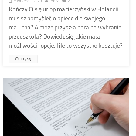
8 września 2020
Anna
2
Kończy Ci się urlop macierzyński w Holandii i
musisz pomyśleć o opiece dla swojego
malucha? A może przyszła pora na wybranie
przedszkola? Dowiedz się jakie masz
możliwości i opcje. I ile to wszystko kosztuje?
Czytaj