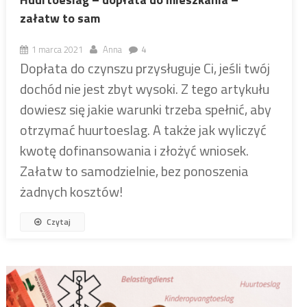
załatw to sam
1 marca 2021
Anna
4
Dopłata do czynszu przysługuje Ci, jeśli twój
dochód nie jest zbyt wysoki. Z tego artykułu
dowiesz się jakie warunki trzeba spełnić, aby
otrzymać huurtoeslag. A także jak wyliczyć
kwotę dofinansowania i złożyć wniosek.
Załatw to samodzielnie, bez ponoszenia
żadnych kosztów!
Czytaj