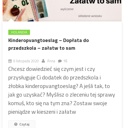
HOLANDIA
Kinderopvangtoeslag – Dopłata do
przedszkola – załatw to sam
6 listopada 2020
Anna
16
Chcesz dowiedzieć się czym jest i czy
przysługuje Ci dodatek do przedszkola i
żłobka kinderopvangtoeslag? A jeśli tak, to
jak go uzyskać? Myślisz o zleceniu tej sprawy
komuś, kto się na tym zna? Zostaw swoje
pieniądze w kieszeni i załatw
Czytaj