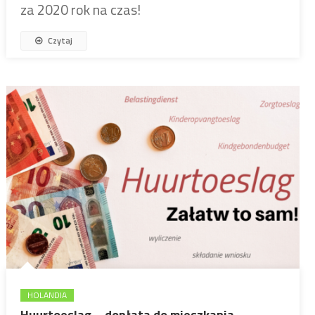
za 2020 rok na czas!
Czytaj
HOLANDIA
Huurtoeslag – dopłata do mieszkania –