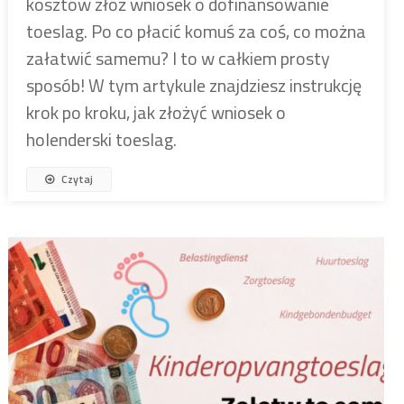
kosztów złóż wniosek o dofinansowanie
toeslag. Po co płacić komuś za coś, co można
załatwić samemu? I to w całkiem prosty
sposób! W tym artykule znajdziesz instrukcję
krok po kroku, jak złożyć wniosek o
holenderski toeslag.
Czytaj