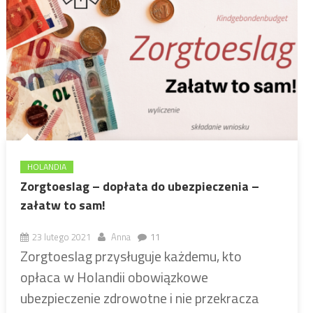
HOLANDIA
Zorgtoeslag – dopłata do ubezpieczenia –
załatw to sam!
23 lutego 2021
Anna
11
Zorgtoeslag przysługuje każdemu, kto
opłaca w Holandii obowiązkowe
ubezpieczenie zdrowotne i nie przekracza