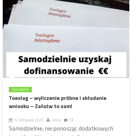
HOLANDIA
Toeslag – wyliczenie próbne i składanie
wniosku – Załatw to sam!
12 listopada 2020
Anna
13
Samodzielnie, nie ponosząc dodatkowych