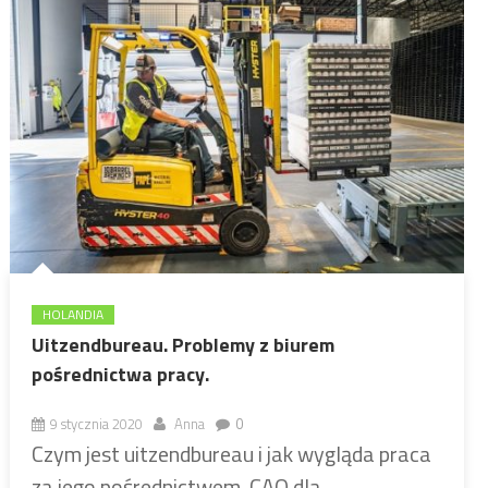
HOLANDIA
Uitzendbureau. Problemy z biurem
pośrednictwa pracy.
9 stycznia 2020
Anna
0
Czym jest uitzendbureau i jak wygląda praca
za jego pośrednictwem. CAO dla