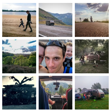
wpisów