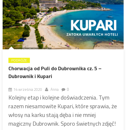
PODRÓŻE
Chorwacja od Puli do Dubrownika cz. 5 –
Dubrownik i Kupari
14 września 2020
Anna
0
Kolejny etap i kolejne doświadczenia. Tym
razem niesamowite Kupari, które sprawia, że
włosy na karku stają dęba i nie mniej
magiczny Dubrownik. Sporo świetnych zdjęć!