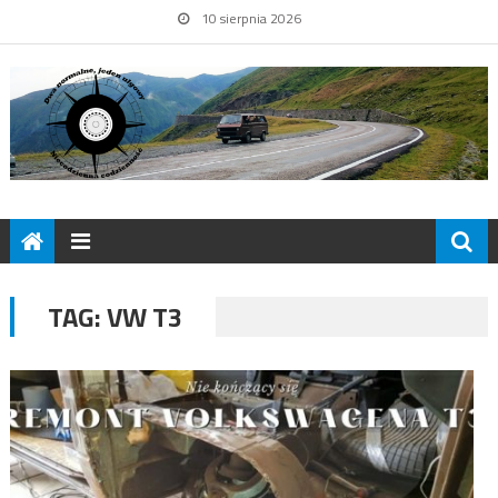
10 sierpnia 2026
TAG:
VW T3