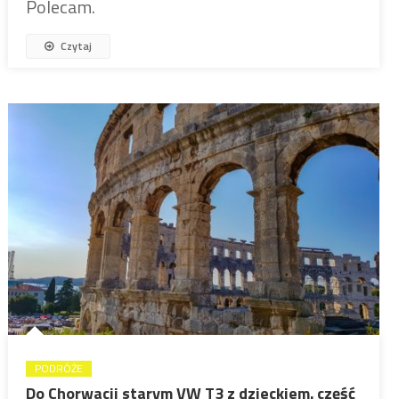
Polecam.
Czytaj
PODRÓŻE
Do Chorwacji starym VW T3 z dzieckiem. część