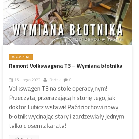
WARSZTAT
Remont Volkswagena T3 – Wymiana błotnika
16 lutego 2022
Bartek
0
Volkswagen T3 na stole operacyjnym!
Przeczytaj przerażającą historię tego, jak
doktor Lubicz wstawił Paździochowi nowy
błotnik wycinając stary i zardzewiały jednym
tylko ciosem z karaty!