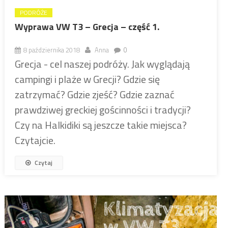
PODRÓŻE
Wyprawa VW T3 – Grecja – część 1.
8 października 2018
Anna
0
Grecja - cel naszej podróży. Jak wyglądają
campingi i plaże w Grecji? Gdzie się
zatrzymać? Gdzie zjeść? Gdzie zaznać
prawdziwej greckiej gościnności i tradycji?
Czy na Halkidiki są jeszcze takie miejsca?
Czytajcie.
Czytaj