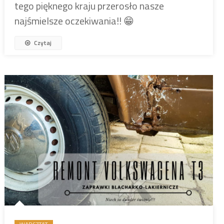
tego pięknego kraju przerosło nasze
najśmielsze oczekiwania!! 😁
Czytaj