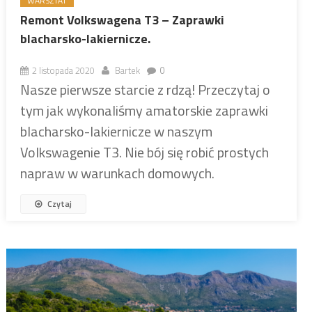
WARSZTAT
Remont Volkswagena T3 – Zaprawki
blacharsko-lakiernicze.
2 listopada 2020
Bartek
0
Nasze pierwsze starcie z rdzą! Przeczytaj o
tym jak wykonaliśmy amatorskie zaprawki
blacharsko-lakiernicze w naszym
Volkswagenie T3. Nie bój się robić prostych
napraw w warunkach domowych.
Czytaj