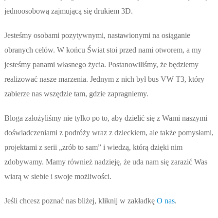
jednoosobową zajmującą się drukiem 3D.
Jesteśmy osobami pozytywnymi, nastawionymi na osiąganie
obranych celów. W końcu Świat stoi przed nami otworem, a my
jesteśmy panami własnego życia. Postanowiliśmy, że będziemy
realizować nasze marzenia. Jednym z nich był bus VW T3, który
zabierze nas wszędzie tam, gdzie zapragniemy.
Bloga założyliśmy nie tylko po to, aby dzielić się z Wami naszymi
doświadczeniami z podróży wraz z dzieckiem, ale także pomysłami,
projektami z serii „zrób to sam” i wiedzą, którą dzięki nim
zdobywamy. Mamy również nadzieję, że uda nam się zarazić Was
wiarą w siebie i swoje możliwości.
Jeśli chcesz poznać nas bliżej, kliknij w zakładkę
O nas
.