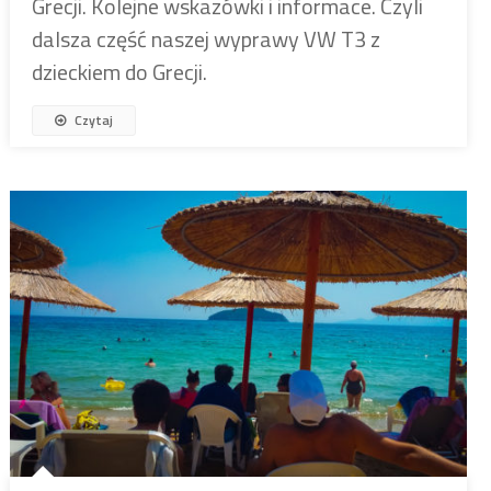
Grecji. Kolejne wskazówki i informace. Czyli
dalsza część naszej wyprawy VW T3 z
dzieckiem do Grecji.
Czytaj