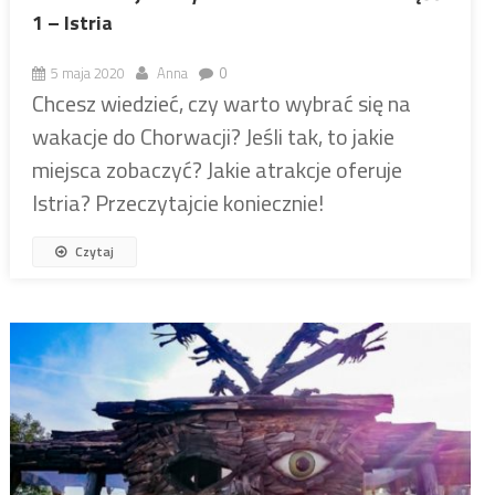
1 – Istria
5 maja 2020
Anna
0
Chcesz wiedzieć, czy warto wybrać się na
wakacje do Chorwacji? Jeśli tak, to jakie
miejsca zobaczyć? Jakie atrakcje oferuje
Istria? Przeczytajcie koniecznie!
Czytaj