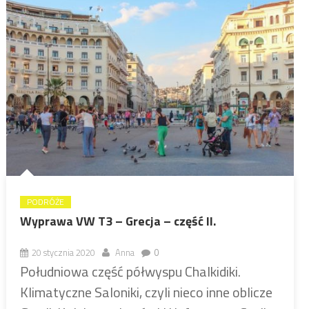
PODRÓŻE
Wyprawa VW T3 – Grecja – część II.
20 stycznia 2020
Anna
0
Południowa część półwyspu Chalkidiki.
Klimatyczne Saloniki, czyli nieco inne oblicze