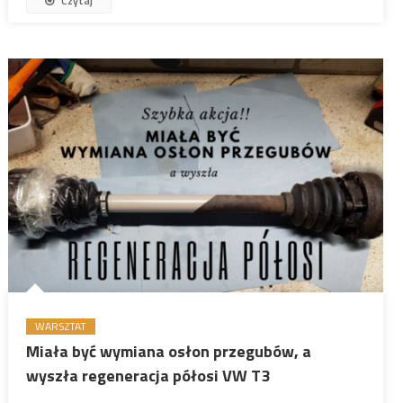
Czytaj
WARSZTAT
Miała być wymiana osłon przegubów, a
wyszła regeneracja półosi VW T3