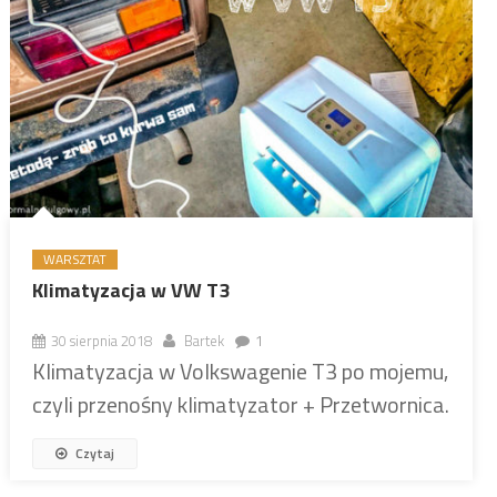
WARSZTAT
Klimatyzacja w VW T3
30 sierpnia 2018
Bartek
1
Klimatyzacja w Volkswagenie T3 po mojemu,
czyli przenośny klimatyzator + Przetwornica.
Czytaj