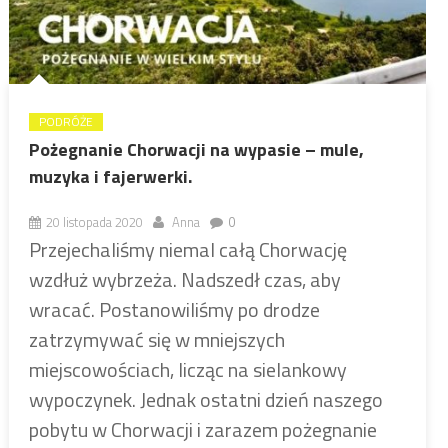
PODRÓŻE
Pożegnanie Chorwacji na wypasie – mule,
muzyka i fajerwerki.
20 listopada 2020
Anna
0
Przejechaliśmy niemal całą Chorwację
wzdłuż wybrzeża. Nadszedł czas, aby
wracać. Postanowiliśmy po drodze
zatrzymywać się w mniejszych
miejscowościach, licząc na sielankowy
wypoczynek. Jednak ostatni dzień naszego
pobytu w Chorwacji i zarazem pożegnanie