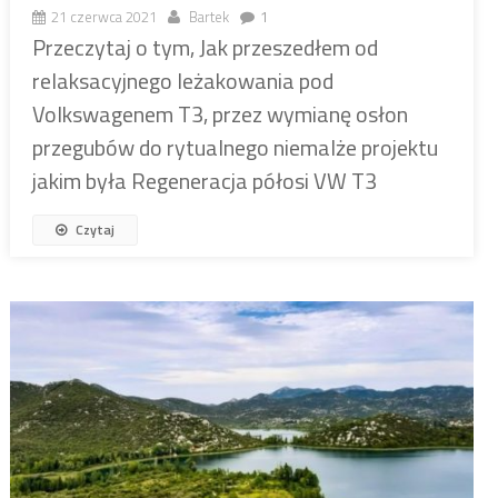
21 czerwca 2021
Bartek
1
Przeczytaj o tym, Jak przeszedłem od
relaksacyjnego leżakowania pod
Volkswagenem T3, przez wymianę osłon
przegubów do rytualnego niemalże projektu
jakim była Regeneracja półosi VW T3
Czytaj