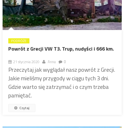
PODRÓŻE
Powrót z Grecji VW T3. Trup, nudyści i 666 km.
21 stycznia 2020
Anna
0
Przeczytaj jak wyglądał nasz powrót z Grecji.
Jakie mieliśmy przygody w ciągu tych 3 dni.
Gdzie warto się zatrzymać i o czym trzeba
pamiętać.
Czytaj