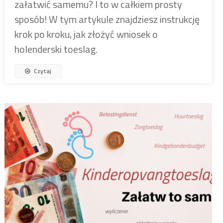
załatwić samemu? I to w całkiem prosty
sposób! W tym artykule znajdziesz instrukcję
krok po kroku, jak złożyć wniosek o
holenderski toeslag.
Czytaj