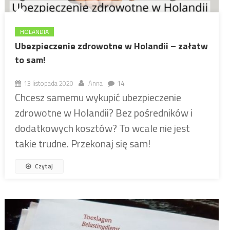
HOLANDIA
Ubezpieczenie zdrowotne w Holandii – załatw
to sam!
13 listopada 2020
Anna
14
Chcesz samemu wykupić ubezpieczenie
zdrowotne w Holandii? Bez pośredników i
dodatkowych kosztów? To wcale nie jest
takie trudne. Przekonaj się sam!
Czytaj