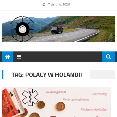
7 sierpnia 2026
TAG:
POLACY W HOLANDII