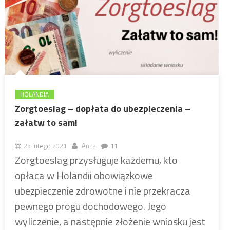
HOLANDIA
Zorgtoeslag – dopłata do ubezpieczenia –
załatw to sam!
23 lutego 2021
Anna
11
Zorgtoeslag przysługuje każdemu, kto
opłaca w Holandii obowiązkowe
ubezpieczenie zdrowotne i nie przekracza
pewnego progu dochodowego. Jego
wyliczenie, a następnie złożenie wniosku jest