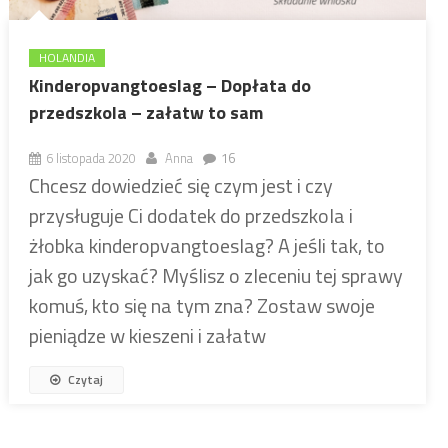
HOLANDIA
Kinderopvangtoeslag – Dopłata do
przedszkola – załatw to sam
6 listopada 2020
Anna
16
Chcesz dowiedzieć się czym jest i czy
przysługuje Ci dodatek do przedszkola i
żłobka kinderopvangtoeslag? A jeśli tak, to
jak go uzyskać? Myślisz o zleceniu tej sprawy
komuś, kto się na tym zna? Zostaw swoje
pieniądze w kieszeni i załatw
Czytaj