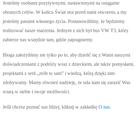
Jesteśmy osobami pozytywnymi, nastawionymi na osiąganie
obranych celów. W końcu Świat stoi przed nami otworem, a my
jesteśmy panami własnego życia. Postanowiliśmy, że będziemy
realizować nasze marzenia. Jednym z nich był bus VW T3, który
zabierze nas wszędzie tam, gdzie zapragniemy.
Bloga założyliśmy nie tylko po to, aby dzielić się z Wami naszymi
doświadczeniami z podróży wraz z dzieckiem, ale także pomysłami,
projektami z serii „zrób to sam” i wiedzą, którą dzięki nim
zdobywamy. Mamy również nadzieję, że uda nam się zarazić Was
wiarą w siebie i swoje możliwości.
Jeśli chcesz poznać nas bliżej, kliknij w zakładkę
O nas
.