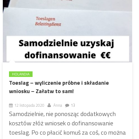
HOLANDIA
Toeslag – wyliczenie próbne i składanie
wniosku – Załatw to sam!
12 listopada 2020
Anna
13
Samodzielnie, nie ponosząc dodatkowych
kosztów złóż wniosek o dofinansowanie
toeslag. Po co płacić komuś za coś, co można