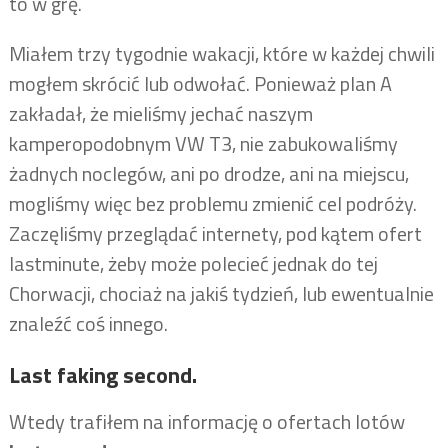
to w grę.
Miałem trzy tygodnie wakacji, które w każdej chwili
mogłem skrócić lub odwołać. Ponieważ plan A
zakładał, że mieliśmy jechać naszym
kamperopodobnym VW T3, nie zabukowaliśmy
żadnych noclegów, ani po drodze, ani na miejscu,
mogliśmy więc bez problemu zmienić cel podróży.
Zaczęliśmy przeglądać internety, pod kątem ofert
lastminute, żeby może polecieć jednak do tej
Chorwacji, chociaż na jakiś tydzień, lub ewentualnie
znaleźć coś innego.
Last faking second.
Wtedy trafiłem na informację o ofertach lotów