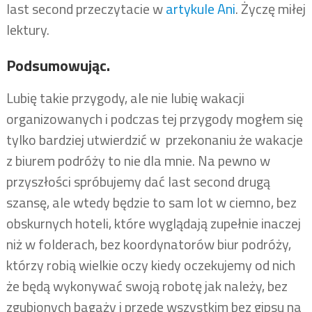
last second przeczytacie w
artykule Ani
. Życzę miłej
lektury.
Podsumowując.
Lubię takie przygody, ale nie lubię wakacji
organizowanych i podczas tej przygody mogłem się
tylko bardziej utwierdzić w przekonaniu że wakacje
z biurem podróży to nie dla mnie. Na pewno w
przyszłości spróbujemy dać last second drugą
szansę, ale wtedy będzie to sam lot w ciemno, bez
obskurnych hoteli, które wyglądają zupełnie inaczej
niż w folderach, bez koordynatorów biur podróży,
którzy robią wielkie oczy kiedy oczekujemy od nich
że będą wykonywać swoją robotę jak należy, bez
zgubionych bagaży i przede wszystkim bez gipsu na