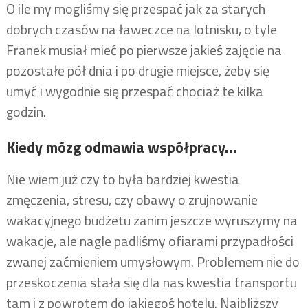
O ile my mogliśmy się przespać jak za starych
dobrych czasów na ławeczce na lotnisku, o tyle
Franek musiał mieć po pierwsze jakieś zajęcie na
pozostałe pół dnia i po drugie miejsce, żeby się
umyć i wygodnie się przespać chociaż te kilka
godzin.
Kiedy mózg odmawia współpracy…
Nie wiem już czy to była bardziej kwestia
zmęczenia, stresu, czy obawy o zrujnowanie
wakacyjnego budżetu zanim jeszcze wyruszymy na
wakacje, ale nagle padliśmy ofiarami przypadłości
zwanej zaćmieniem umysłowym. Problemem nie do
przeskoczenia stała się dla nas kwestia transportu
tam i z powrotem do jakiegoś hotelu. Najbliższy