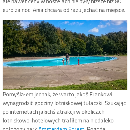
ale nawet ceny w hostelach nie były niższe niż 80
euro za noc. Ania chciała od razu jechać na miejsce.
Pomyślałem jednak, że warto jakoś Frankowi
wynagrodzić godziny lotniskowej tułaczki. Szukając
po internetach jakichś atrakcji w okolicach
lotniskowo-hotelowych trafiłem na niedaleko
położony park
Amsterdam Forest
. Pogoda