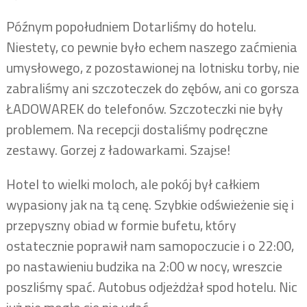
Późnym popołudniem Dotarliśmy do hotelu.
Niestety, co pewnie było echem naszego zaćmienia
umysłowego, z pozostawionej na lotnisku torby, nie
zabraliśmy ani szczoteczek do zębów, ani co gorsza
ŁADOWAREK do telefonów. Szczoteczki nie były
problemem. Na recepcji dostaliśmy podręczne
zestawy. Gorzej z ładowarkami. Szajse!
Hotel to wielki moloch, ale pokój był całkiem
wypasiony jak na tą cenę. Szybkie odświeżenie się i
przepyszny obiad w formie bufetu, który
ostatecznie poprawił nam samopoczucie i o 22:00,
po nastawieniu budzika na 2:00 w nocy, wreszcie
poszliśmy spać. Autobus odjeżdżał spod hotelu. Nic