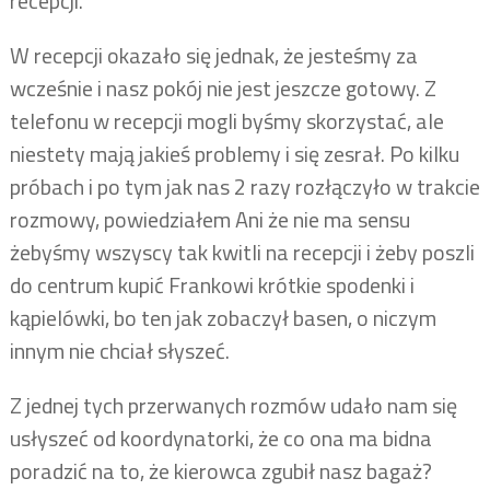
recepcji.
W recepcji okazało się jednak, że jesteśmy za
wcześnie i nasz pokój nie jest jeszcze gotowy. Z
telefonu w recepcji mogli byśmy skorzystać, ale
niestety mają jakieś problemy i się zesrał. Po kilku
próbach i po tym jak nas 2 razy rozłączyło w trakcie
rozmowy, powiedziałem Ani że nie ma sensu
żebyśmy wszyscy tak kwitli na recepcji i żeby poszli
do centrum kupić Frankowi krótkie spodenki i
kąpielówki, bo ten jak zobaczył basen, o niczym
innym nie chciał słyszeć.
Z jednej tych przerwanych rozmów udało nam się
usłyszeć od koordynatorki, że co ona ma bidna
poradzić na to, że kierowca zgubił nasz bagaż?