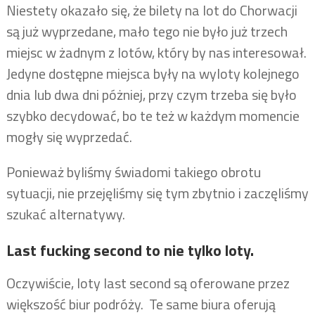
Niestety okazało się, że bilety na lot do Chorwacji
są już wyprzedane, mało tego nie było już trzech
miejsc w żadnym z lotów, który by nas interesował.
Jedyne dostępne miejsca były na wyloty kolejnego
dnia lub dwa dni póżniej, przy czym trzeba się było
szybko decydować, bo te też w każdym momencie
mogły się wyprzedać.
Ponieważ byliśmy świadomi takiego obrotu
sytuacji, nie przejęliśmy się tym zbytnio i zaczęliśmy
szukać alternatywy.
Last fucking second to nie tylko loty.
Oczywiście, loty last second są oferowane przez
większość biur podróży. Te same biura oferują