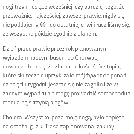
nogi trzy miesiące wcześniej, czy bardziej tego, że
przeważnie, najczęściej, zawsze, prawie, nigdy się
nie poddajemy 😀 i do ostatniej chwili łudziliśmy się,
że wszystko pójdzie zgodnie z planem.
Dzień przed prawie przez rok planowanym
wyjazdem naszym busem do Chorwacji
dowiedziałem się, że złamanie kości śródstopia,
które skutecznie uprzykrzało mój żywot od ponad
dziesięciu tygodni, jeszcze się nie zagoiło i że w
żadnym wypadku nie mogę prowadzić samochodu z
manualną skrzynią biegów.
Cholera. Wszystko, poza moją nogą, było dopięte
na ostatni guzik. Trasa zaplanowana, zakupy