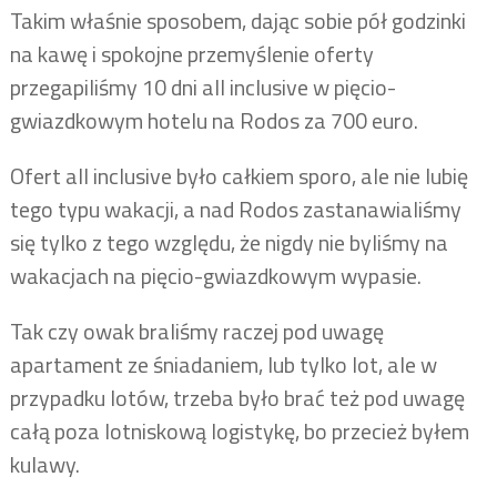
Takim właśnie sposobem, dając sobie pół godzinki
na kawę i spokojne przemyślenie oferty
przegapiliśmy 10 dni all inclusive w pięcio-
gwiazdkowym hotelu na Rodos za 700 euro.
Ofert all inclusive było całkiem sporo, ale nie lubię
tego typu wakacji, a nad Rodos zastanawialiśmy
się tylko z tego względu, że nigdy nie byliśmy na
wakacjach na pięcio-gwiazdkowym wypasie.
Tak czy owak braliśmy raczej pod uwagę
apartament ze śniadaniem, lub tylko lot, ale w
przypadku lotów, trzeba było brać też pod uwagę
całą poza lotniskową logistykę, bo przecież byłem
kulawy.