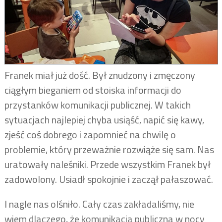
Franek miał już dość. Był znudzony i zmęczony
ciągłym bieganiem od stoiska informacji do
przystanków komunikacji publicznej. W takich
sytuacjach najlepiej chyba usiąść, napić się kawy,
zjeść coś dobrego i zapomnieć na chwilę o
problemie, który przeważnie rozwiąże się sam. Nas
uratowały naleśniki. Przede wszystkim Franek był
zadowolony. Usiadł spokojnie i zaczął pałaszować.
I nagle nas olśniło. Cały czas zakładaliśmy, nie
wiem dlaczego, że komunikacja publiczna w nocy