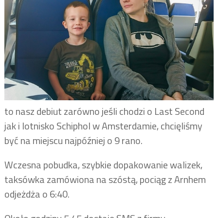
to nasz debiut zarówno jeśli chodzi o Last Second
jak i lotnisko Schiphol w Amsterdamie, chcięliśmy
być na miejscu najpóźniej o 9 rano.
Wczesna pobudka, szybkie dopakowanie walizek,
taksówka zamówiona na szóstą, pociąg z Arnhem
odjeżdża o 6:40.