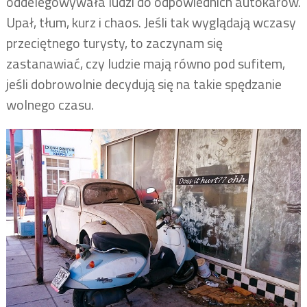
oddelegowywała ludzi do odpowiednich autokarów.
Upał, tłum, kurz i chaos. Jeśli tak wyglądają wczasy
przeciętnego turysty, to zaczynam się
zastanawiać, czy ludzie mają równo pod sufitem,
jeśli dobrowolnie decydują się na takie spędzanie
wolnego czasu.