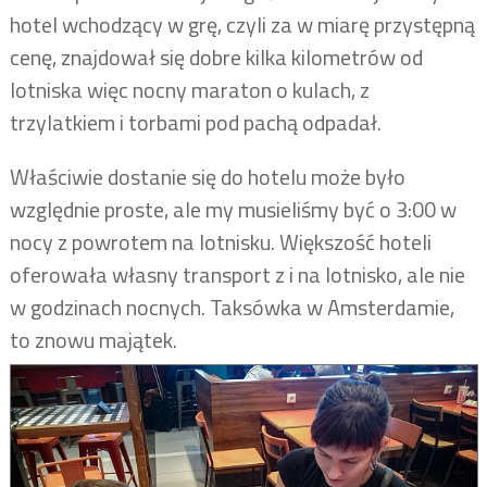
hotel wchodzący w grę, czyli za w miarę przystępną
cenę, znajdował się dobre kilka kilometrów od
lotniska więc nocny maraton o kulach, z
trzylatkiem i torbami pod pachą odpadał.
Właściwie dostanie się do hotelu może było
względnie proste, ale my musieliśmy być o 3:00 w
nocy z powrotem na lotnisku. Większość hoteli
oferowała własny transport z i na lotnisko, ale nie
w godzinach nocnych. Taksówka w Amsterdamie,
to znowu majątek.