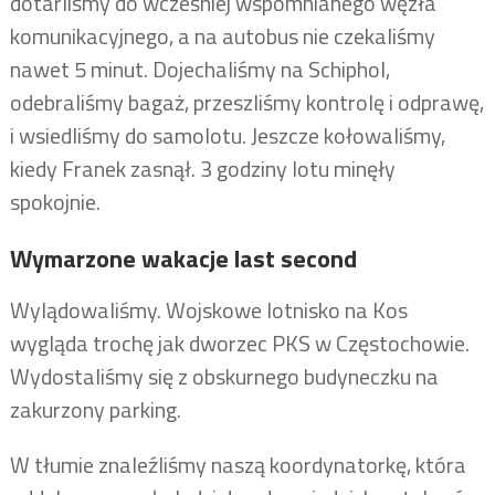
dotarliśmy do wcześniej wspomnianego węzła
komunikacyjnego, a na autobus nie czekaliśmy
nawet 5 minut. Dojechaliśmy na Schiphol,
odebraliśmy bagaż, przeszliśmy kontrolę i odprawę,
i wsiedliśmy do samolotu. Jeszcze kołowaliśmy,
kiedy Franek zasnął. 3 godziny lotu minęły
spokojnie.
Wymarzone wakacje last second
Wylądowaliśmy. Wojskowe lotnisko na Kos
wygląda trochę jak dworzec PKS w Częstochowie.
Wydostaliśmy się z obskurnego budyneczku na
zakurzony parking.
W tłumie znaleźliśmy naszą koordynatorkę, która