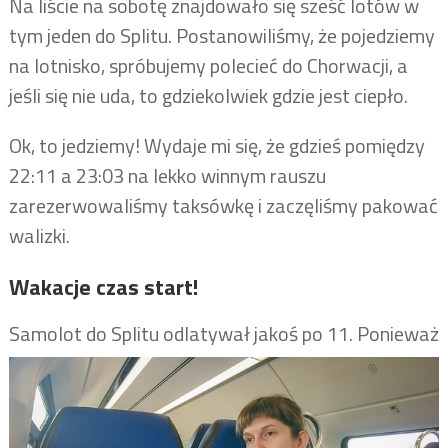
Na liście na sobotę znajdowało się sześć lotów w
tym jeden do Splitu. Postanowiliśmy, że pojedziemy
na lotnisko, spróbujemy polecieć do Chorwacji, a
jeśli się nie uda, to gdziekolwiek gdzie jest ciepło.
Ok, to jedziemy! Wydaje mi się, że gdzieś pomiędzy
22:11 a 23:03 na lekko winnym rauszu
zarezerwowaliśmy taksówkę i zaczęliśmy pakować
walizki.
Wakacje czas start!
Samolot do Splitu odlaty
wał jakoś po 11. Ponieważ