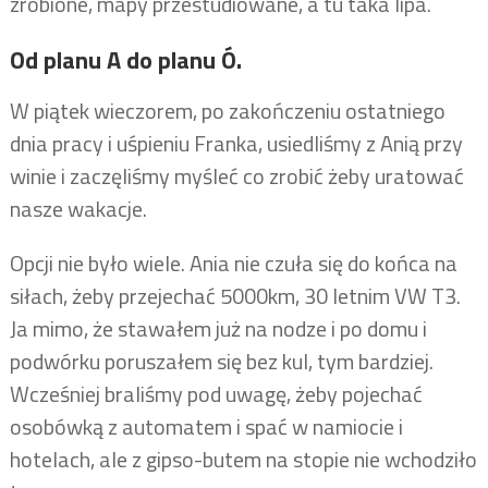
zrobione, mapy przestudiowane, a tu taka lipa.
Od planu A do planu Ó.
W piątek wieczorem, po zakończeniu ostatniego
dnia pracy i uśpieniu Franka, usiedliśmy z Anią przy
winie i zaczęliśmy myśleć co zrobić żeby uratować
nasze wakacje.
Opcji nie było wiele. Ania nie czuła się do końca na
siłach, żeby przejechać 5000km, 30 letnim VW T3.
Ja mimo, że stawałem już na nodze i po domu i
podwórku poruszałem się bez kul, tym bardziej.
Wcześniej braliśmy pod uwagę, żeby pojechać
osobówką z automatem i spać w namiocie i
hotelach, ale z gipso-butem na stopie nie wchodziło