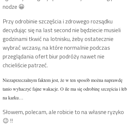
nodze 😀
Przy odrobinie szczęścia i zdrowego rozsądku
decydując się na last second nie będziecie musieli
godzinami tkwić na lotnisku, żeby ostatecznie
wybrać wczasy, na które normalnie podczas
przeglądania ofert biur podróży nawet nie
chcieliście patrzeć.
Niezaprzeczalnym faktem jest, że w ten sposób można naprawdę
tanio wyhaczyć fajne wakacje. O ile ma się odrobinę szczęścia i łeb
na karku…
Słowem, polecam, ale robicie to na własne ryzyko
😉 !!