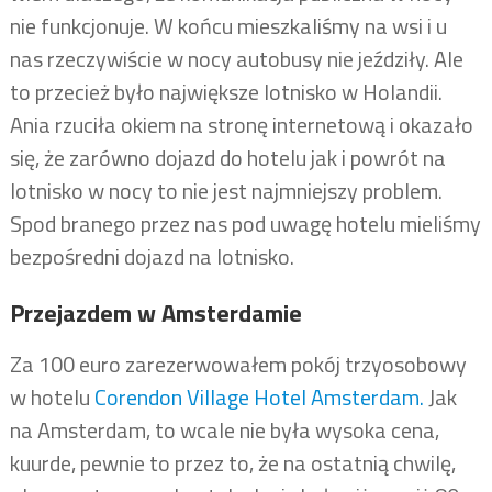
nie funkcjonuje. W końcu mieszkaliśmy na wsi i u
nas rzeczywiście w nocy autobusy nie jeździły. Ale
to przecież było największe lotnisko w Holandii.
Ania rzuciła okiem na stronę internetową i okazało
się, że zarówno dojazd do hotelu jak i powrót na
lotnisko w nocy to nie jest najmniejszy problem.
Spod branego przez nas pod uwagę hotelu mieliśmy
bezpośredni dojazd na lotnisko.
Przejazdem w Amsterdamie
Za 100 euro zarezerwowałem pokój trzyosobowy
w hotelu
Corendon Village Hotel Amsterdam.
Jak
na Amsterdam, to wcale nie była wysoka cena,
kuurde, pewnie to przez to, że na ostatnią chwilę,