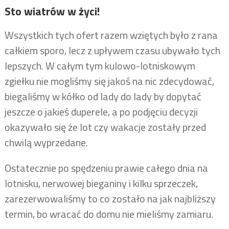
Sto wiatrów w życi!
Wszystkich tych ofert razem wziętych było z rana
całkiem sporo, lecz z upływem czasu ubywało tych
lepszych. W całym tym kulowo-lotniskowym
zgiełku nie mogliśmy się jakoś na nic zdecydować,
biegaliśmy w kółko od lady do lady by dopytać
jeszcze o jakieś duperele, a po podjęciu decyzji
okazywało się że lot czy wakacje zostały przed
chwilą wyprzedane.
Ostatecznie po spędzeniu prawie całego dnia na
lotnisku, nerwowej bieganiny i kilku sprzeczek,
zarezerwowaliśmy to co zostało na jak najbliższy
termin, bo wracać do domu nie mieliśmy zamiaru.