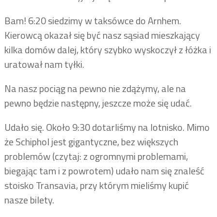
Bam! 6:20 siedzimy w taksówce do Arnhem.
Kierowcą okazał się być nasz sąsiad mieszkający
kilka domów dalej, który szybko wyskoczył z łóżka i
uratował nam tyłki.
Na nasz pociąg na pewno nie zdążymy, ale na
pewno będzie następny, jeszcze może się udać.
Udało się. Około 9:30 dotarliśmy na lotnisko. Mimo
że Schiphol jest gigantyczne, bez większych
problemów (czytaj: z ogromnymi problemami,
biegając tam i z powrotem) udało nam się znaleść
stoisko Transavia, przy którym mieliśmy kupić
nasze bilety.