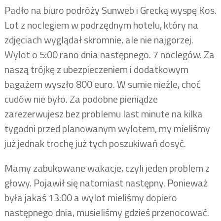
Padło na biuro podróży Sunweb i Grecką wyspę Kos.
Lot z noclegiem w podrzędnym hotelu, który na
zdjęciach wyglądał skromnie, ale nie najgorzej.
Wylot o 5:00 rano dnia następnego. 7 noclegów. Za
naszą trójkę z ubezpieczeniem i dodatkowym
bagażem wyszło 800 euro. W sumie nieźle, choć
cudów nie było. Za podobne pieniądze
zarezerwujesz bez problemu last minute na kilka
tygodni przed planowanym wylotem, my mieliśmy
już jednak trochę już tych poszukiwań dosyć.
Mamy zabukowane wakacje, czyli jeden problem z
głowy. Pojawił się natomiast następny. Ponieważ
była jakaś 13:00 a wylot mieliśmy dopiero
następnego dnia, musieliśmy gdzieś przenocować.