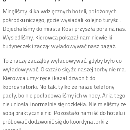
Minęliśmy kilka wdzięcznych hoteli, położonych
pośrodku niczego, gdzie wysiadali kolejno turyści.
Dojechaliśmy do miasta Kos i przyszła pora na nas.
Wysiedliśmy. Kierowca pokazał nam niewielki
budyneczek i zaczął wyładowywać nasz bagaż.
To znaczy zacząłby wyładowywać, gdyby było co
wyładowywać. Okazało się, że naszej torby nie ma.
Kierowca umył ręce i kazał dzwonić do
koordynatorki. No tak, tylko że nasze telefony
padły, bo nie podładowaliśmy ich w nocy. Ania tego
nie uniosła i normalnie się rozkleiła. Nie mieliśmy ze
sobą praktycznie nic. Pozostało nam iść do hotelu i
próbować dodzwonić się do koordynatorki z