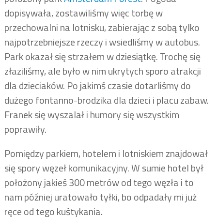
dopisywała, zostawiliśmy więc torbę w
przechowalni na lotnisku, zabierając z sobą tylko
najpotrzebniejsze rzeczy i wsiedliśmy w autobus.
Park okazał się strzałem w dziesiątkę. Trochę się
złaziliśmy, ale było w nim ukrytych sporo atrakcji
dla dzieciaków. Po jakimś czasie dotarliśmy do
dużego fontanno-brodzika dla dzieci i placu zabaw.
Franek się wyszalał i humory się wszystkim
poprawiły.
Pomiędzy parkiem, hotelem i lotniskiem znajdował
się spory węzeł komunikacyjny. W sumie hotel był
położony jakieś 300 metrów od tego węzła i to
nam później uratowało tyłki, bo odpadały mi już
ręce od tego kuśtykania.