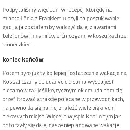
Podpytaliśmy więc pani w recepcji którędy na
miasto i Ania z Frankiem ruszyli na poszukiwanie
gaci, a ja zostałem by walczyć dalej z awariami
telefonów i innymi ćwierćmózgami w koszulkach ze
słoneczkiem.
koniec końców
Potem było już tylko lepiej i ostatecznie wakacje na
Kos zaliczamy do udanych, a sama wyspa jest
niesamowita i jeśli krytycznym okiem uda nam się
przefiltrować atrakcje polecane w przewodnikach,
na pewno da się na niej znaleźć wiele pięknych i
ciekawych miejsc. Więcej o wyspie Kos i o tym jak
potoczyły się dalej nasze nieplanowane wakacje