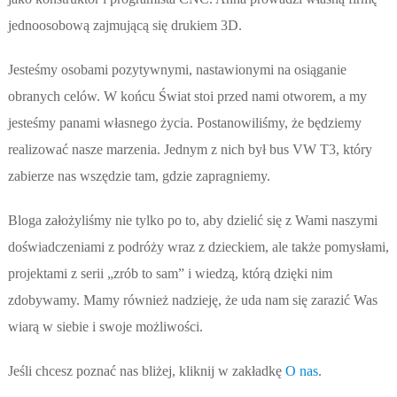
jednoosobową zajmującą się drukiem 3D.
Jesteśmy osobami pozytywnymi, nastawionymi na osiąganie
obranych celów. W końcu Świat stoi przed nami otworem, a my
jesteśmy panami własnego życia. Postanowiliśmy, że będziemy
realizować nasze marzenia. Jednym z nich był bus VW T3, który
zabierze nas wszędzie tam, gdzie zapragniemy.
Bloga założyliśmy nie tylko po to, aby dzielić się z Wami naszymi
doświadczeniami z podróży wraz z dzieckiem, ale także pomysłami,
projektami z serii „zrób to sam” i wiedzą, którą dzięki nim
zdobywamy. Mamy również nadzieję, że uda nam się zarazić Was
wiarą w siebie i swoje możliwości.
Jeśli chcesz poznać nas bliżej, kliknij w zakładkę
O nas
.