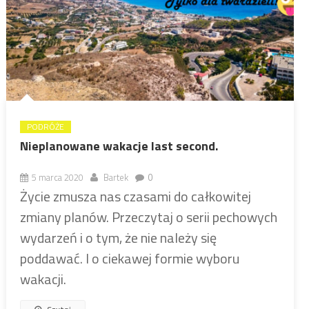
PODRÓŻE
Nieplanowane wakacje last second.
5 marca 2020
Bartek
0
Życie zmusza nas czasami do całkowitej
zmiany planów. Przeczytaj o serii pechowych
wydarzeń i o tym, że nie należy się
poddawać. I o ciekawej formie wyboru
wakacji.