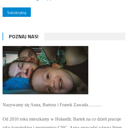
POZNAJ NAS!
Nazywamy się Anna, Bartosz i Franek Zawada………
Od 2010 roku mieszkamy w Holandii. Bartek na co dzień pracuje
jako konstruktor i programista CNC. Anna prowadzi własną firmę