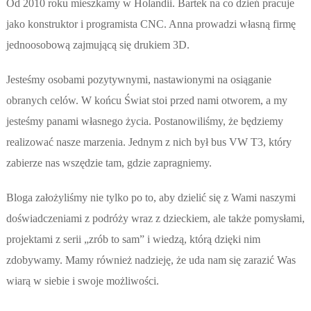
Od 2010 roku mieszkamy w Holandii. Bartek na co dzień pracuje
jako konstruktor i programista CNC. Anna prowadzi własną firmę
jednoosobową zajmującą się drukiem 3D.
Jesteśmy osobami pozytywnymi, nastawionymi na osiąganie
obranych celów. W końcu Świat stoi przed nami otworem, a my
jesteśmy panami własnego życia. Postanowiliśmy, że będziemy
realizować nasze marzenia. Jednym z nich był bus VW T3, który
zabierze nas wszędzie tam, gdzie zapragniemy.
Bloga założyliśmy nie tylko po to, aby dzielić się z Wami naszymi
doświadczeniami z podróży wraz z dzieckiem, ale także pomysłami,
projektami z serii „zrób to sam” i wiedzą, którą dzięki nim
zdobywamy. Mamy również nadzieję, że uda nam się zarazić Was
wiarą w siebie i swoje możliwości.