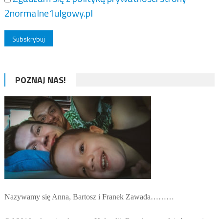
2normalne1ulgowy.pl
POZNAJ NAS!
Nazywamy się Anna, Bartosz i Franek Zawada………