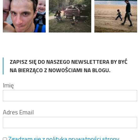
ZAPISZ SIĘ DO NASZEGO NEWSLETTERA BY BYĆ
NA BIERZĄCO Z NOWOŚCIAMI NA BLOGU.
Imię
Adres Email
Zgadzam się z polityką prywatności strony