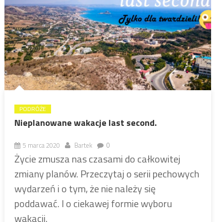
PODRÓŻE
Nieplanowane wakacje last second.
5 marca 2020
Bartek
0
Życie zmusza nas czasami do całkowitej
zmiany planów. Przeczytaj o serii pechowych
wydarzeń i o tym, że nie należy się
poddawać. I o ciekawej formie wyboru
wakacji.