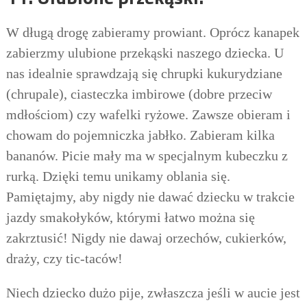
W długą drogę zabieramy prowiant. Oprócz kanapek
zabierzmy ulubione przekąski naszego dziecka. U
nas idealnie sprawdzają się chrupki kukurydziane
(chrupale), ciasteczka imbirowe (dobre przeciw
mdłościom) czy wafelki ryżowe. Zawsze obieram i
chowam do pojemniczka jabłko. Zabieram kilka
bananów. Picie mały ma w specjalnym kubeczku z
rurką. Dzięki temu unikamy oblania się.
Pamiętajmy, aby nigdy nie dawać dziecku w trakcie
jazdy smakołyków, którymi łatwo można się
zakrztusić! Nigdy nie dawaj orzechów, cukierków,
draży, czy tic-taców!
Niech dziecko dużo pije, zwłaszcza jeśli w aucie jest