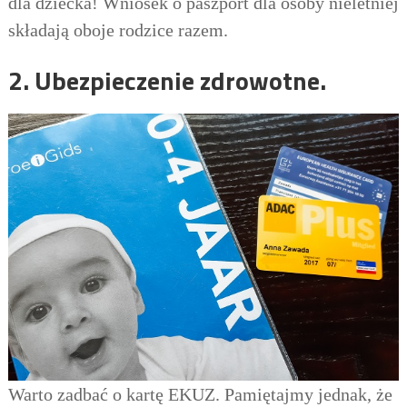
dla dziecka! Wniosek o paszport dla osoby nieletniej
składają oboje rodzice razem.
2. Ubezpieczenie zdrowotne.
Warto zadbać o kartę EKUZ. Pamiętajmy jednak, że