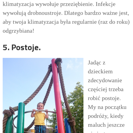
klimatyzacja wywołuje przeziębienie. Infekcje
wywołują drobnoustroje.
Dlatego bardzo ważne jest
,
aby twoja klimatyzacja była regularnie (raz do roku)
odgrzybiana!
5. Postoje.
Jadąc z
dzieckiem
zdecydowanie
częściej trzeba
robić postoje.
My na początku
podróży, kiedy
maluch jeszcze