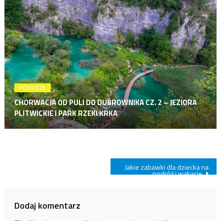
PODRÓŻE
CHORWACJA OD PULI DO DUBROWNIKA CZ. 2 – JEZIORA
PLITWICKIE I PARK RZEKI KRKA
Nawigacja
Jakie zabawki dla dziecka na
podróż i wakacje.
wpisu
Dodaj komentarz