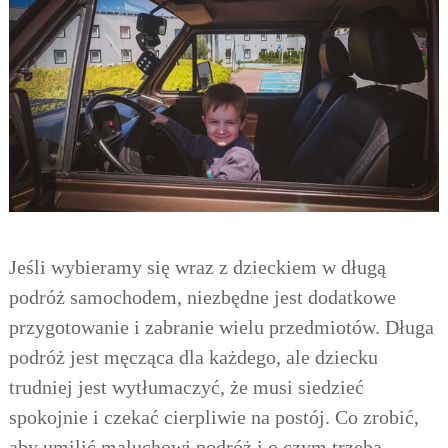
Jeśli wybieramy się wraz z dzieckiem w długą
podróż samochodem, niezbędne jest dodatkowe
przygotowanie i zabranie wielu przedmiotów. Długa
podróż jest męcząca dla każdego, ale dziecku
trudniej jest wytłumaczyć, że musi siedzieć
spokojnie i czekać cierpliwie na postój. Co zrobić,
aby umilić maluchowi podróż i o czym trzeba