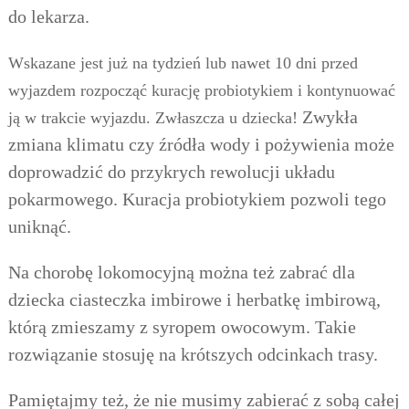
do lekarza.
Wskazane jest już na tydzień lub nawet 10 dni przed
wyjazdem rozpocząć kurację probiotykiem i kontynuować
Zwykła
ją
w trakcie wyjazdu. Zwłaszcza u dziecka!
zmiana klimatu czy źródła wody i pożywienia może
doprowadzić do przykrych rewolucji układu
pokarmowego. Kuracja probiotykiem pozwoli tego
uniknąć.
Na chorobę lokomocyjną można też zabrać dla
dziecka ciasteczka imbirowe i herbatkę imbirową,
którą zmieszamy z syropem owocowym. Takie
rozwiązanie stosuję na krótszych odcinkach trasy.
Pamiętajmy też, że nie musimy zabierać z sobą całej