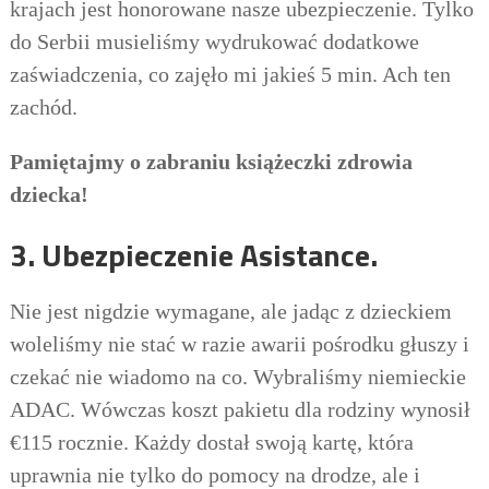
krajach jest honorowane nasze ubezpieczenie. Tylko
do Serbii musieliśmy wydrukować
dodatkowe
zaświadczenia, co zajęło mi jakieś 5 min. Ach ten
zachód.
P
amiętajmy o zabraniu
k
siążeczki
z
drowia
dziecka!
3. Ubezpieczenie Asistance.
Nie jest nigdzie wymagane, ale jadąc z dzieckiem
woleliśmy nie stać w razie awarii pośrodku głuszy i
czekać nie wiadomo na co. Wybraliśmy niemieckie
ADAC. Wówczas koszt pakietu dla rodziny wynosił
€115 rocznie. Każdy dostał swoją kartę, która
uprawnia nie tylko do pomocy na drodze, ale i