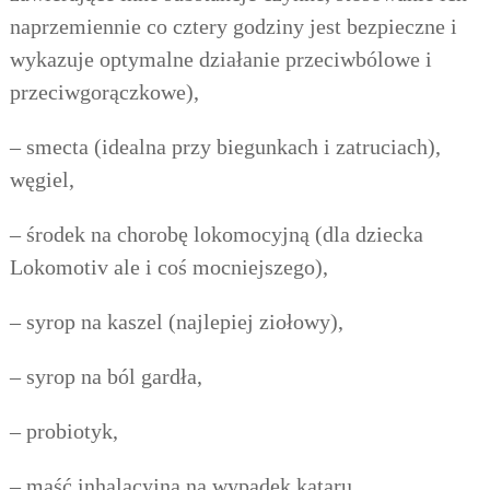
naprzemiennie co cztery godziny jest bezpieczne i
wykazuje optymalne działanie przeciwbólowe i
przeciwgorączkowe),
– smecta (idealna przy biegunkach i zatruciach),
węgiel,
– środek na chorobę lokomocyjną (dla dziecka
Lokomotiv ale i coś mocniejszego),
– syrop na kaszel (najlepiej ziołowy),
– syrop na ból gardła,
– probiotyk,
– maść inhalacyjna na wypadek kataru,