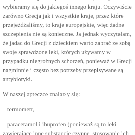
wybieramy się do jakiegoś innego kraju. Oczywiście
zarówno Grecja jak i wszystkie kraje, przez które
przejeżdżaliśmy, to kraje europejskie, więc żadne
szczepienia nie są konieczne.
Ja jednak wyczytałam,
że jadąc do Grecji z dzieckiem warto zabrać ze sobą
swoje sprawdzone leki, których używamy w
przypadku niegroźnych schorzeń, ponieważ w Grecji
nagminnie i często bez potrzeby przepisywane są
antybiotyki.
W naszej apteczce znalazły się:
– termometr,
– paracetamol i ibuprofen (ponieważ są to leki
zawierające inne substancje czynne, stosowanie ich