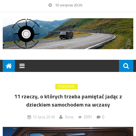
10 sierpnia 2026
PODRÓŻE
11 rzeczy, o których trzeba pamiętać jadąc z
dzieckiem samochodem na wczasy
15 lipca 2018
Anna
3391
0