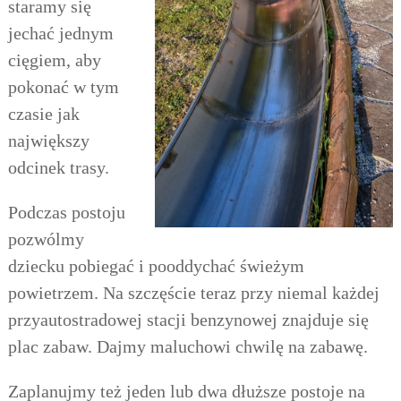
staramy się
jechać jednym
cięgiem, aby
pokonać w tym
czasie jak
największy
odcinek trasy.
Podczas
postoju
pozwólmy
dziecku pobiegać i pooddychać świeżym
powietrzem. Na szczęście teraz przy niemal każdej
przyautostradowej stacji benzynowej znajduje się
plac zabaw. Dajmy maluchowi chwilę na zabawę.
Zaplanujmy też jeden lub dwa dłuższe postoje na