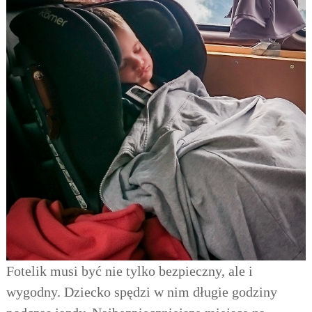
Fotelik musi być nie tylko bezpieczny, ale i
wygodny. Dziecko spędzi w nim długie godziny