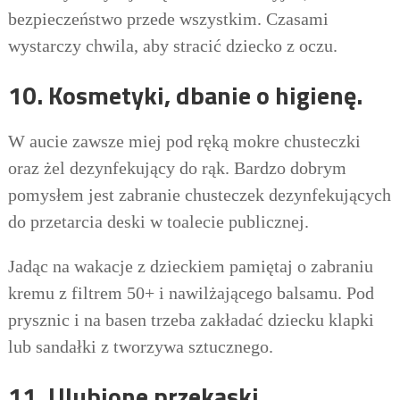
bezpieczeństwo przede wszystkim. Czasami
wystarczy chwila, aby stracić dziecko z oczu.
10. Kosmetyki, dbanie o higienę.
W aucie zawsze miej pod ręką mokre chusteczki
oraz żel dezynfekujący do rąk. Bardzo dobrym
pomysłem jest zabranie chusteczek dezynfekujących
do przetarcia deski w toalecie publicznej.
Jadąc na wakacje z dzieckiem pamiętaj o zabraniu
kremu z filtrem 50+ i nawilżającego balsamu. Pod
prysznic i na basen trzeba zakładać dziecku klapki
lub sandałki z tworzywa sztucznego.
11. Ulubione przekąski.