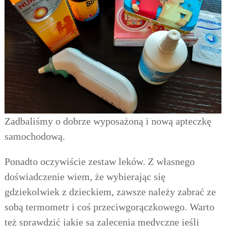
Z
adbaliśmy o dobrze wyposażoną i nową apteczkę
samochodową.
Ponadto oczywiście zestaw leków. Z własnego
doświadczenie wiem, że wybierając się
gdziekolwiek z dzieckiem, zawsze należy zabrać ze
sobą
termometr i
coś przeciwgorączkowego. Warto
też sprawdzić jakie są zalecenia medyczne jeśli