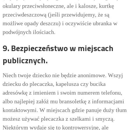
okulary przeciwsłoneczne, ale i kalosze, kurtkę
przeciwdeszczową (jeśli przewidujemy, że są
możliwe opady deszczu)
i
oczywiście
ubranka w
podwójnych ilościach.
9. Bezpieczeństwo w miejscach
publicznych.
Niech twoje dziecko nie będzie anonimowe. Wszyj
dziecku do plecaczka, kapelusza czy bucika
adresówkę z imieniem i swoim numerem telefonu,
albo najlepiej załóż mu bransoletkę z informacjami
kontaktowymi. W miejscach gdzie panuje duży tłum
możesz używać plecaczka z szelkami i smyczą.
Niektórym wydaje się to kontrowersyjne, ale