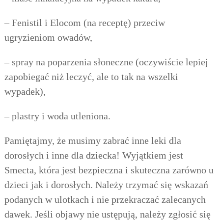
– Fenistil i Elocom (na receptę) przeciw
ugryzieniom owadów,
– spray na poparzenia słoneczne (oczywiście lepiej
zapobiegać niż leczyć, ale to tak na wszelki
wypadek),
– plastry i woda utleniona.
Pamiętajmy, że musimy zabrać inne leki dla
dorosłych i inne dla dziecka! Wyjątkiem jest
Smecta, która jest bezpieczna i skuteczna zarówno u
dzieci jak i dorosłych. Należy trzymać się wskazań
podanych w ulotkach i nie przekraczać
zalecanych
dawek. Jeśli objawy nie ustępują, należy zgłosić się