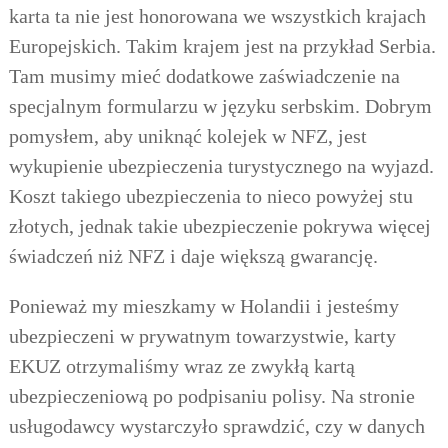
karta ta nie jest honorowana we wszystkich krajach
Europejskich. Takim krajem jest na przykład Serbia.
Tam musimy mieć dodatkowe zaświadczenie na
specjalnym formularzu w języku serbskim. Dobrym
pomysłem, aby uniknąć kolejek w NFZ, jest
wykupienie ubezpieczenia turystycznego na wyjazd.
Koszt takiego ubezpieczenia to nieco powyżej stu
złotych, jednak takie ubezpieczenie pokrywa więcej
świadczeń niż NFZ i daje większą gwarancję.
Ponieważ
my
mieszkamy w Holandii i jesteśmy
ubezpieczeni w prywatnym towarzystwie,
karty
EKUZ otrzymaliśmy wraz ze zwykłą kartą
ubezpieczeniową po podpisaniu polisy.
Na stronie
usługodawcy
w
ystarczyło sprawdzić, czy w danych