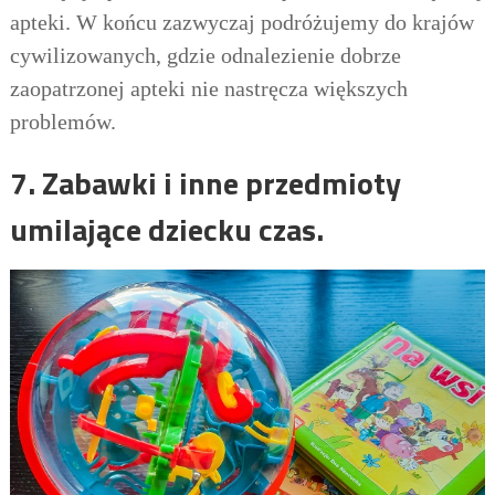
apteki. W końcu zazwyczaj podróżujemy do krajów
cywilizowanych, gdzie odnalezienie dobrze
zaopatrzonej apteki nie nastręcza większych
problemów.
7. Zabawki i inne przedmioty
umilające dziecku czas.