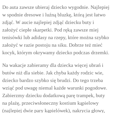
Do auta zawsze ubieraj dziecko wygodnie. Najlepiej
w spodnie dresowe i luźną bluzkę, którą jest łatwo
zdjąć. W aucie najlepiej zdjąć dziecku buty i
założyć ciepłe skarpetki. Pod ręką
zawsze miej
tenisówki lub adidasy na rzepy, które można szybko
założyć w razie postoju na siku. Dobrze też mieć
kocyk, którym okrywamy dziecko podczas drzemki.
Na wakacje zabieramy
dla dziecka więcej ubrań i
butów niż dla siebie. Jak chyba każdy rodzic wie,
dziecko bardzo szybko się brudzi. Do tego trzeba
wziąć pod uwagę niemal każde warunki pogodowe.
Zabierzmy dziecku dodatkową parę trampek, buty
na plażę, przeciwsłoneczny kostium kąpielowy
(najlepiej dwie pary kąpielówek)
, nakrycia głowy,