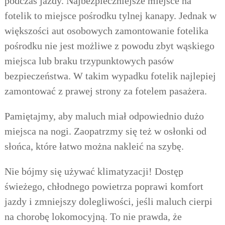
podczas jazdy. Najbezpieczniejsze miejsce na
fotelik to miejsce pośrodku tylnej kanapy. Jednak w
większości aut osobowych zamontowanie fotelika
pośrodku nie jest możliwe z powodu zbyt wąskiego
miejsca lub braku trzypunktowych pasów
bezpieczeństwa. W takim wypadku fotelik najlepiej
zamontować z prawej strony za fotelem pasażera.
Pamiętajmy, aby maluch miał odpowiednio dużo
miejsca na nogi.
Zaopatrzmy się też w osłonki od
słońca, które łatwo można nakleić na szybę.
Nie bójmy się używać klimatyzacji! Dostęp
świeżego, chłodnego powietrza poprawi komfort
jazdy i zmniejszy dolegliwości, jeśli maluch cierpi
na chorobę lokomocyjną. To nie prawda, że