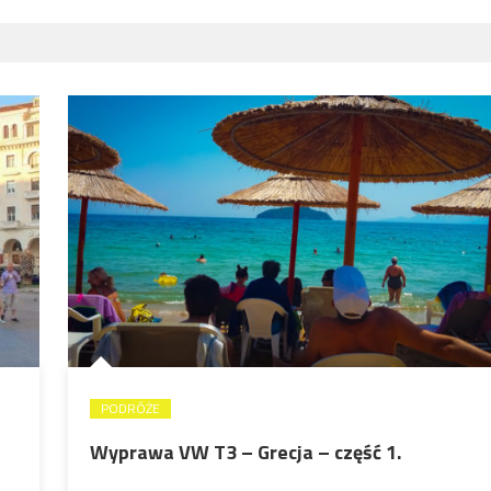
PODRÓŻE
Wyprawa VW T3 – Grecja – część 1.