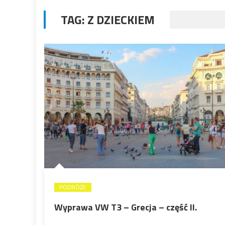
TAG:
Z DZIECKIEM
PODRÓŻE
Wyprawa VW T3 – Grecja – część II.