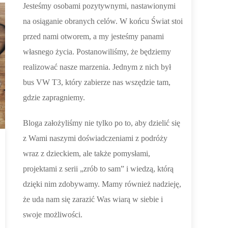
Jesteśmy osobami pozytywnymi, nastawionymi
na osiąganie obranych celów. W końcu Świat stoi
przed nami otworem, a my jesteśmy panami
własnego życia. Postanowiliśmy, że będziemy
realizować nasze marzenia. Jednym z nich był
bus VW T3, który zabierze nas wszędzie tam,
gdzie zapragniemy.
Bloga założyliśmy nie tylko po to, aby dzielić się
z Wami naszymi doświadczeniami z podróży
wraz z dzieckiem, ale także pomysłami,
projektami z serii „zrób to sam” i wiedzą, którą
dzięki nim zdobywamy. Mamy również nadzieję,
że uda nam się zarazić Was wiarą w siebie i
swoje możliwości.