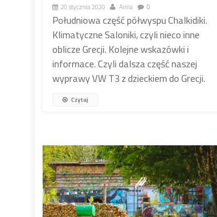
20 stycznia 2020
Anna
0
Południowa część półwyspu Chalkidiki.
Klimatyczne Saloniki, czyli nieco inne
oblicze Grecji. Kolejne wskazówki i
informace. Czyli dalsza część naszej
wyprawy VW T3 z dzieckiem do Grecji.
Czytaj