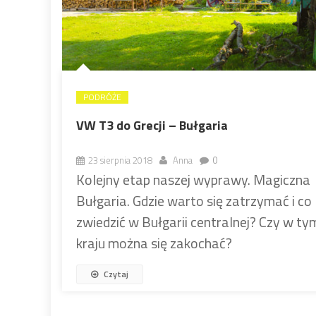
PODRÓŻE
VW T3 do Grecji – Bułgaria
23 sierpnia 2018
Anna
0
Kolejny etap naszej wyprawy. Magiczna
Bułgaria. Gdzie warto się zatrzymać i co
zwiedzić w Bułgarii centralnej? Czy w ty
kraju można się zakochać?
Czytaj