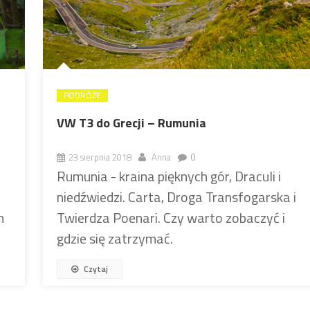
PODRÓŻE
VW T3 do Grecji – Rumunia
23 sierpnia 2018
Anna
0
Rumunia - kraina pięknych gór, Draculi i
niedźwiedzi. Carta, Droga Transfogarska i
m
Twierdza Poenari. Czy warto zobaczyć i
gdzie się zatrzymać.
Czytaj