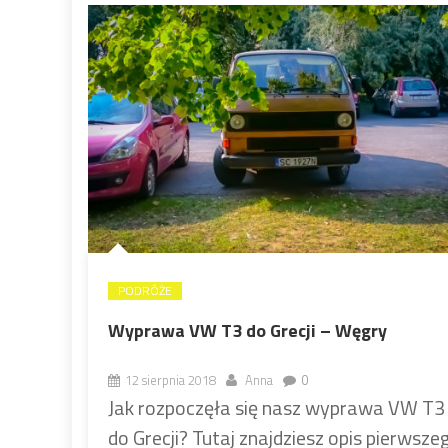
PODRÓŻE
Wyprawa VW T3 do Grecji – Węgry
12 sierpnia 2018
Anna
0
Jak rozpoczęła się nasz wyprawa VW T3
do Grecji? Tutaj znajdziesz opis pierwsze