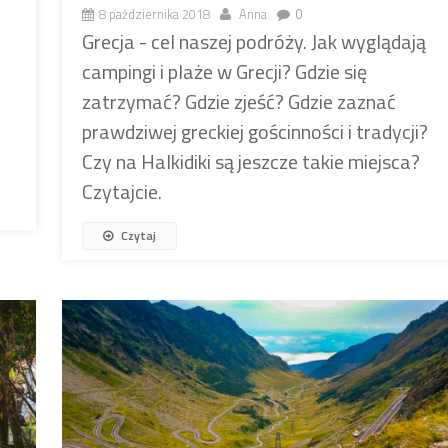
8 października 2018
Anna
0
Grecja - cel naszej podróży. Jak wyglądają
campingi i plaże w Grecji? Gdzie się
zatrzymać? Gdzie zjeść? Gdzie zaznać
prawdziwej greckiej gościnności i tradycji?
Czy na Halkidiki są jeszcze takie miejsca?
Czytajcie.
Czytaj