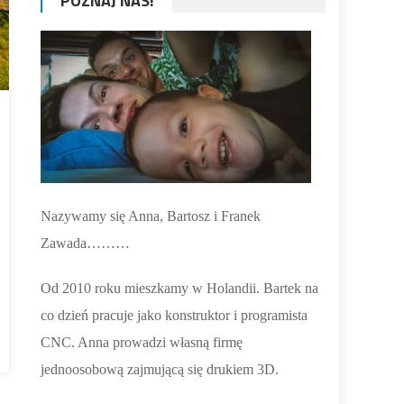
POZNAJ NAS!
Nazywamy się Anna, Bartosz i Franek
Zawada………
Od 2010 roku mieszkamy w Holandii. Bartek na
co dzień pracuje jako konstruktor i programista
CNC. Anna prowadzi własną firmę
jednoosobową zajmującą się drukiem 3D.