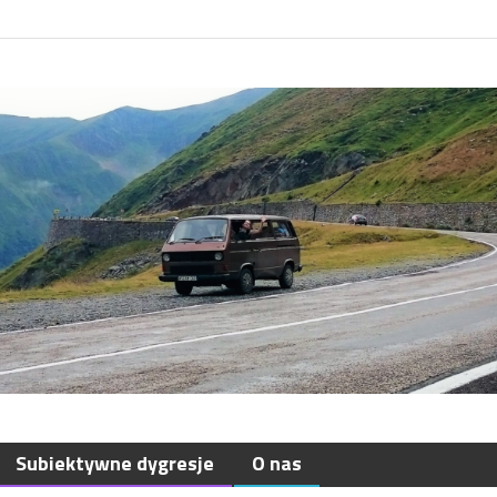
Subiektywne dygresje
O nas