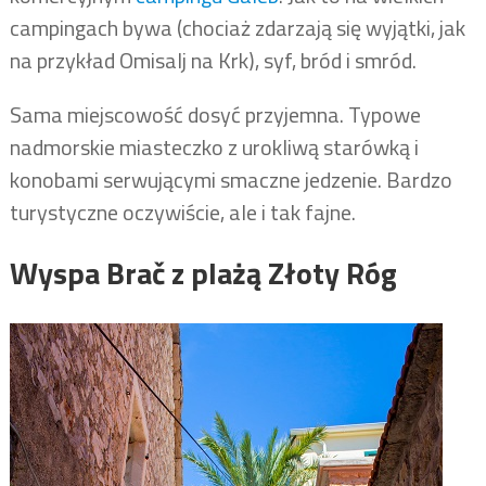
campingach bywa (chociaż zdarzają się wyjątki, jak
na przykład Omisalj na Krk), syf, bród i smród.
Sama miejscowość dosyć przyjemna. Typowe
nadmorskie miasteczko z urokliwą starówką i
konobami serwującymi smaczne jedzenie. Bardzo
turystyczne oczywiście, ale i tak fajne.
Wyspa Brač z plażą Złoty Róg