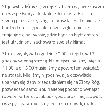
Stąd wybraliśmy się w rejs statkiem wycieczkowym
na wyspę Brač, a dokładnie do miasta Bol i na
słynną plażę Złoty Róg. Co prawda jest to miejsce
bardzo komercyjne, ale może dzięki temu, że
znajduje się na wyspie, gdzie bądź co bądź dostęp
jest utrudniony, zachowało swoisty klimat.
Statek wypływał o godzinie 9:00, a rejs trwał 2
godziny w jedną stronę. Na miejscu byliśmy więc o
11:00, a o 15:00 musieliśmy z powrotem wsiadać
na statek. Mieliśmy 4 godziny, a ja oczywiście
uparłam się, żeby przed udaniem się na Złoty Róg,
pozwiedzać samo Bol. Najlepiej podobno wynająć
rowery i w ten sposób odkrywać uroki miejscowości
i wyspy. Czasu mieliśmy jednak naprawdę mało,