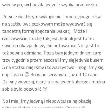
wiec w grę wchodziła jedynie szybka przebieżka.
Pewnie niektórym wykupienie komercyjnego rejsu
na statku wycieczkowym może wydawać się
tandetną formą spędzania wakacji. Może i
rzeczywiście trochę tak jest. Jednak jest to też
świetna okazja do wychilloutowania. No i jest to
też pewna odmiana. Poza tym jednym dniem całe
trzy tygodnie przemieszczaliśmy się jedynie busem.
A na statku mięliśmy i towarzystwo i mogliśmy się
napić wina 🙂 Bo wino serwowali już od 10 rano.
Dziwny zwyczaj, okay, ale na jeden kubeczek można
sobie było pozwolić 😉
No i mieliśmy jedyną i niepowtarzalną okazję