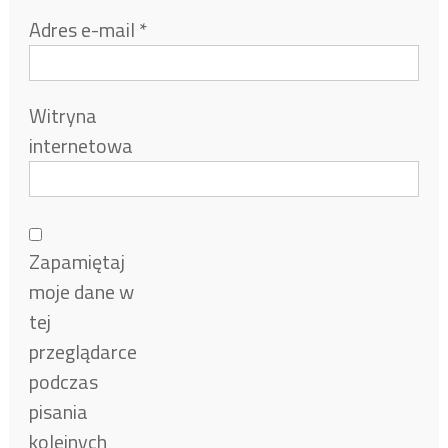
Adres e-mail
*
Witryna
internetowa
Zapamiętaj
moje dane w
tej
przeglądarce
podczas
pisania
kolejnych