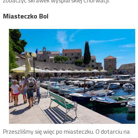
zobaczyć skrawek wyspiarskiej Chorwacji.
Miasteczko Bol
Przeszliśmy się więc po miasteczku. O dotarciu na