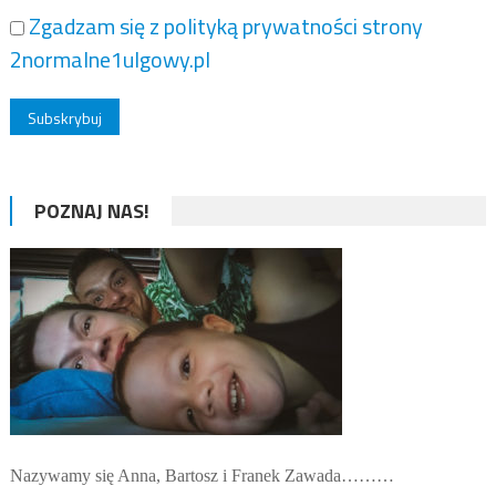
Zgadzam się z polityką prywatności strony
2normalne1ulgowy.pl
POZNAJ NAS!
Nazywamy się Anna, Bartosz i Franek Zawada………