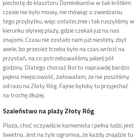
piechotę do klasztoru Dominikanów w tak krótkim
czasie nie było mowy, nie mówiąc o zwiedzaniu
tego przybytku, więc ostatecznie i tak ruszyliśmy w
kierunku słynnej plaży, gdzie czekali już na nas
znajomi. Czasu nie zostało nam już niestety zbyt
wiele, bo przecież trzeba było na czas wrócić na
przystań, na co potrzebowaliśmy jakieś pół
godziny. Dlatego chociaż Bol to naprawdę bardzo
piękna miejscowość, żałowałam, że nie poszliśmy
od razu na Złoty Róg. Fajnie byłoby tu przyjechać
na trochę dłużej.
Szaleństwo na plaży Złoty Róg
Plaża, choć oczywiście kamienista i pełna ludzi, jest
świetna. Jest na tyle ogromna, że każdy znajdzie tu