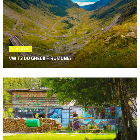
PODRÓŻE
VW T3 DO GRECJI – RUMUNIA