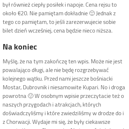
był również ciepły posiłek i napoje. Cena rejsu to
około €20. Nie pamiętam dokładnie 🙂 Jednak z
tego co pamiętam, to jeśli zarezerwujecie sobie
bilet dzień wcześniej, cena będzie nieco niższa.
Na koniec
Myślę, że na tym zakończę ten wpis. Może nie jest
powalająco długi, ale nie będę rozgrzebywać
kolejnego wątku. Przed nami jeszcze bośniacki
Mostar, Dubrovnik i niesamowite Kupari. No i droga
powrotna 🙂 W osobnym wpisie przeczytacie też o
naszych przygodach i atrakcjach, których
doświadczyliśmy i które zwiedziliśmy w drodze do i
z Chorwacji. Wydaje mi się, że były ciekawsze