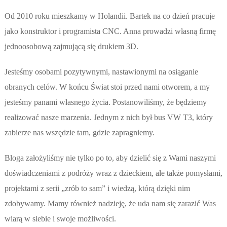
Od 2010 roku mieszkamy w Holandii. Bartek na co dzień pracuje
jako konstruktor i programista CNC. Anna prowadzi własną firmę
jednoosobową zajmującą się drukiem 3D.
Jesteśmy osobami pozytywnymi, nastawionymi na osiąganie
obranych celów. W końcu Świat stoi przed nami otworem, a my
jesteśmy panami własnego życia. Postanowiliśmy, że będziemy
realizować nasze marzenia. Jednym z nich był bus VW T3, który
zabierze nas wszędzie tam, gdzie zapragniemy.
Bloga założyliśmy nie tylko po to, aby dzielić się z Wami naszymi
doświadczeniami z podróży wraz z dzieckiem, ale także pomysłami,
projektami z serii „zrób to sam” i wiedzą, którą dzięki nim
zdobywamy. Mamy również nadzieję, że uda nam się zarazić Was
wiarą w siebie i swoje możliwości.