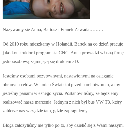
Nazywamy się Anna, Bartosz i Franek Zawada………
Od 2010 roku mieszkamy w Holandii. Bartek na co dzień pracuje
jako konstruktor i programista CNC. Anna prowadzi własną firmę
jednoosobową zajmującą się drukiem 3D.
Jesteśmy osobami pozytywnymi, nastawionymi na osiąganie
obranych celów. W końcu Świat stoi przed nami otworem, a my
jesteśmy panami własnego życia. Postanowiliśmy, że będziemy
realizować nasze marzenia. Jednym z nich był bus VW T3, który
zabierze nas wszędzie tam, gdzie zapragniemy.
Bloga założyliśmy nie tylko po to, aby dzielić się z Wami naszymi