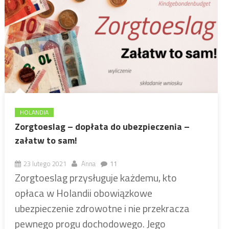
HOLANDIA
Zorgtoeslag – dopłata do ubezpieczenia –
załatw to sam!
23 lutego 2021
Anna
11
Zorgtoeslag przysługuje każdemu, kto
opłaca w Holandii obowiązkowe
ubezpieczenie zdrowotne i nie przekracza
pewnego progu dochodowego. Jego