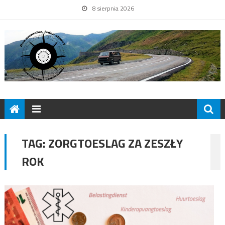
8 sierpnia 2026
TAG:
ZORGTOESLAG ZA ZESZŁY
ROK