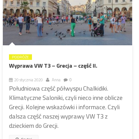
PODRÓŻE
Wyprawa VW T3 – Grecja – część II.
20 stycznia 2020
Anna
0
Południowa część półwyspu Chalkidiki.
Klimatyczne Saloniki, czyli nieco inne oblicze
Grecji. Kolejne wskazówki i informace. Czyli
dalsza część naszej wyprawy VW T3 z
dzieckiem do Grecji.