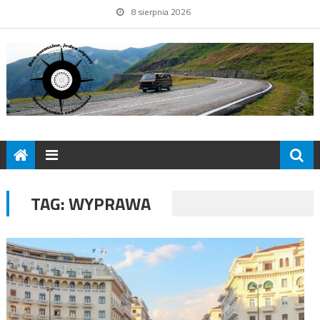
8 sierpnia 2026
TAG:
WYPRAWA