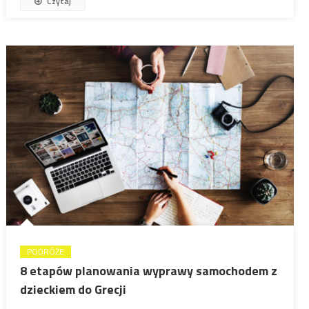
Czytaj
PODRÓŻE
8 etapów planowania wyprawy samochodem z
dzieckiem do Grecji