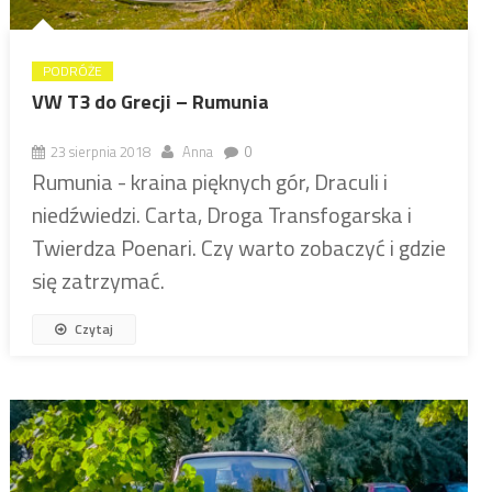
PODRÓŻE
VW T3 do Grecji – Rumunia
23 sierpnia 2018
Anna
0
Rumunia - kraina pięknych gór, Draculi i
niedźwiedzi. Carta, Droga Transfogarska i
Twierdza Poenari. Czy warto zobaczyć i gdzie
się zatrzymać.
Czytaj