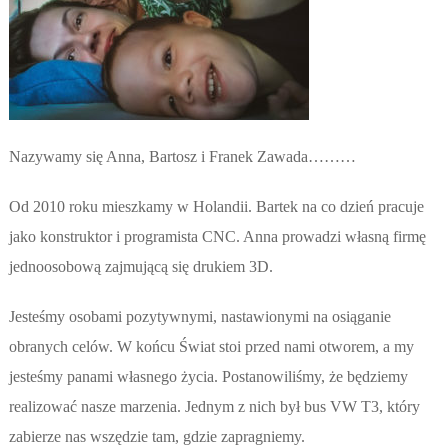
Nazywamy się Anna, Bartosz i Franek Zawada………
Od 2010 roku mieszkamy w Holandii. Bartek na co dzień pracuje
jako konstruktor i programista CNC. Anna prowadzi własną firmę
jednoosobową zajmującą się drukiem 3D.
Jesteśmy osobami pozytywnymi, nastawionymi na osiąganie
obranych celów. W końcu Świat stoi przed nami otworem, a my
jesteśmy panami własnego życia. Postanowiliśmy, że będziemy
realizować nasze marzenia. Jednym z nich był bus VW T3, który
zabierze nas wszędzie tam, gdzie zapragniemy.