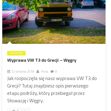
PODRÓŻE
Wyprawa VW T3 do Grecji – Węgry
12 sierpnia 2018
Anna
0
Jak rozpoczęła się nasz wyprawa VW T3 do
Grecji? Tutaj znajdziesz opis pierwszego
etapu podróży, który przebiegał przez
Słowację i Węgry.