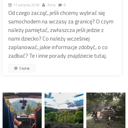
11 sierpnia 2018
Anna
0
Od czego zacząć, jeśli chcemy wybrać się
samochodem na wczasy za granicę? O czym
należy pamiętać, zwłaszcza jeśli jedzie z
nami dziecko? Co należy wcześniej
zaplanować, jakie informacje zdobyć, o co
zadbać? Te i inne porady znajdziecie tutaj.
Czytaj