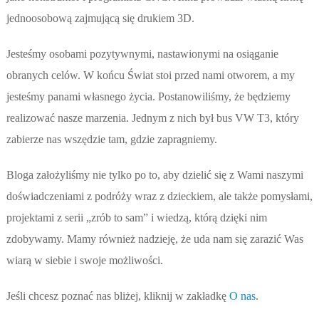
jednoosobową zajmującą się drukiem 3D.
Jesteśmy osobami pozytywnymi, nastawionymi na osiąganie
obranych celów. W końcu Świat stoi przed nami otworem, a my
jesteśmy panami własnego życia. Postanowiliśmy, że będziemy
realizować nasze marzenia. Jednym z nich był bus VW T3, który
zabierze nas wszędzie tam, gdzie zapragniemy.
Bloga założyliśmy nie tylko po to, aby dzielić się z Wami naszymi
doświadczeniami z podróży wraz z dzieckiem, ale także pomysłami,
projektami z serii „zrób to sam” i wiedzą, którą dzięki nim
zdobywamy. Mamy również nadzieję, że uda nam się zarazić Was
wiarą w siebie i swoje możliwości.
Jeśli chcesz poznać nas bliżej, kliknij w zakładkę
O nas
.