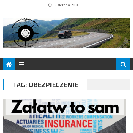
7 sierpnia 2026
TAG:
UBEZPIECZENIE