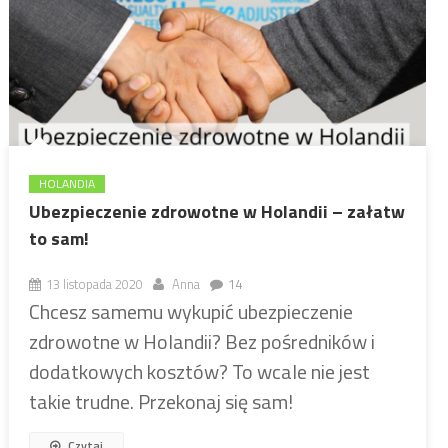
HOLANDIA
Ubezpieczenie zdrowotne w Holandii – załatw
to sam!
13 listopada 2020
Anna
14
Chcesz samemu wykupić ubezpieczenie
zdrowotne w Holandii? Bez pośredników i
dodatkowych kosztów? To wcale nie jest
takie trudne. Przekonaj się sam!
Czytaj