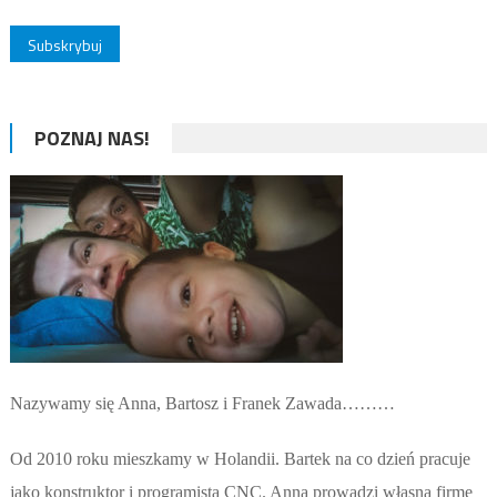
POZNAJ NAS!
Nazywamy się Anna, Bartosz i Franek Zawada………
Od 2010 roku mieszkamy w Holandii. Bartek na co dzień pracuje
jako konstruktor i programista CNC. Anna prowadzi własną firmę