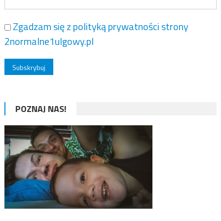
Zgadzam się z polityką prywatności strony
2normalne1ulgowy.pl
POZNAJ NAS!