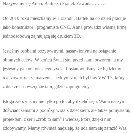
Nazywamy się Anna, Bartosz i Franek Zawada………
Od 2010 roku mieszkamy w Holandii. Bartek na co dzień pracuje
jako konstruktor i programista CNC. Anna prowadzi własną firmę
jednoosobową zajmującą się drukiem 3D.
Jesteśmy osobami pozytywnymi, nastawionymi na osiąganie
obranych celów. W końcu Świat stoi przed nami otworem, a my
jesteśmy panami własnego życia. Postanowiliśmy, że będziemy
realizować nasze marzenia. Jednym z nich był bus VW T3, który
zabierze nas wszędzie tam, gdzie zapragniemy.
Bloga założyliśmy nie tylko po to, aby dzielić się z Wami naszymi
doświadczeniami z podróży wraz z dzieckiem, ale także pomysłami,
projektami z serii „zrób to sam” i wiedzą, którą dzięki nim
zdobywamy. Mamy również nadzieję, że uda nam się zarazić Was