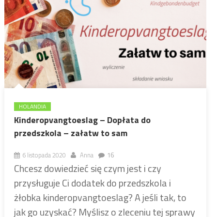
HOLANDIA
Kinderopvangtoeslag – Dopłata do
przedszkola – załatw to sam
6 listopada 2020
Anna
16
Chcesz dowiedzieć się czym jest i czy
przysługuje Ci dodatek do przedszkola i
żłobka kinderopvangtoeslag? A jeśli tak, to
jak go uzyskać? Myślisz o zleceniu tej sprawy