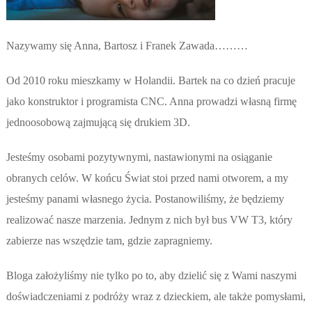
Nazywamy się Anna, Bartosz i Franek Zawada………
Od 2010 roku mieszkamy w Holandii. Bartek na co dzień pracuje
jako konstruktor i programista CNC. Anna prowadzi własną firmę
jednoosobową zajmującą się drukiem 3D.
Jesteśmy osobami pozytywnymi, nastawionymi na osiąganie
obranych celów. W końcu Świat stoi przed nami otworem, a my
jesteśmy panami własnego życia. Postanowiliśmy, że będziemy
realizować nasze marzenia. Jednym z nich był bus VW T3, który
zabierze nas wszędzie tam, gdzie zapragniemy.
Bloga założyliśmy nie tylko po to, aby dzielić się z Wami naszymi
doświadczeniami z podróży wraz z dzieckiem, ale także pomysłami,