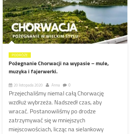
PODRÓŻE
Pożegnanie Chorwacji na wypasie – mule,
muzyka i fajerwerki.
20 listopada 2020
Anna
0
Przejechaliśmy niemal całą Chorwację
wzdłuż wybrzeża. Nadszedł czas, aby
wracać. Postanowiliśmy po drodze
zatrzymywać się w mniejszych
miejscowościach, licząc na sielankowy