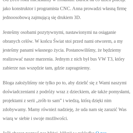
jako konstruktor i programista CNC. Anna prowadzi własną firmę
jednoosobową zajmującą się drukiem 3D.
Jesteśmy osobami pozytywnymi, nastawionymi na osiąganie
obranych celów. W końcu Świat stoi przed nami otworem, a my
jesteśmy panami własnego życia. Postanowiliśmy, że będziemy
realizować nasze marzenia. Jednym z nich był bus VW T3, który
zabierze nas wszędzie tam, gdzie zapragniemy.
Bloga założyliśmy nie tylko po to, aby dzielić się z Wami naszymi
doświadczeniami z podróży wraz z dzieckiem, ale także pomysłami,
projektami z serii „zrób to sam” i wiedzą, którą dzięki nim
zdobywamy. Mamy również nadzieję, że uda nam się zarazić Was
wiarą w siebie i swoje możliwości.