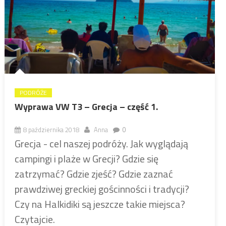
PODRÓŻE
Wyprawa VW T3 – Grecja – część 1.
8 października 2018
Anna
0
Grecja - cel naszej podróży. Jak wyglądają
campingi i plaże w Grecji? Gdzie się
zatrzymać? Gdzie zjeść? Gdzie zaznać
prawdziwej greckiej gościnności i tradycji?
Czy na Halkidiki są jeszcze takie miejsca?
Czytajcie.