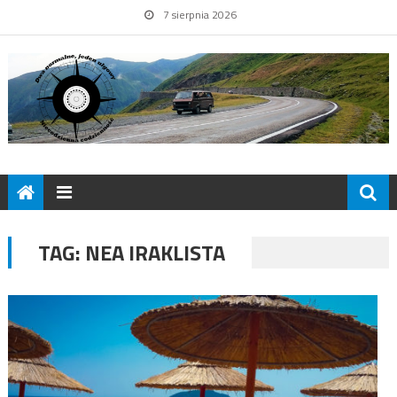
7 sierpnia 2026
TAG:
NEA IRAKLISTA