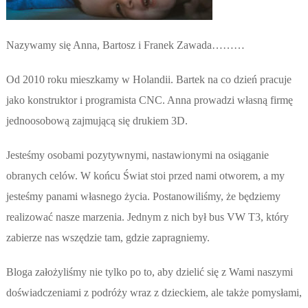
Nazywamy się Anna, Bartosz i Franek Zawada………
Od 2010 roku mieszkamy w Holandii. Bartek na co dzień pracuje
jako konstruktor i programista CNC. Anna prowadzi własną firmę
jednoosobową zajmującą się drukiem 3D.
Jesteśmy osobami pozytywnymi, nastawionymi na osiąganie
obranych celów. W końcu Świat stoi przed nami otworem, a my
jesteśmy panami własnego życia. Postanowiliśmy, że będziemy
realizować nasze marzenia. Jednym z nich był bus VW T3, który
zabierze nas wszędzie tam, gdzie zapragniemy.
Bloga założyliśmy nie tylko po to, aby dzielić się z Wami naszymi
doświadczeniami z podróży wraz z dzieckiem, ale także pomysłami,