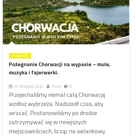
PODRÓŻE
Pożegnanie Chorwacji na wypasie – mule,
muzyka i fajerwerki.
20 listopada 2020
Anna
0
Przejechaliśmy niemal całą Chorwację
wzdłuż wybrzeża. Nadszedł czas, aby
wracać. Postanowiliśmy po drodze
zatrzymywać się w mniejszych
miejscowościach, licząc na sielankowy