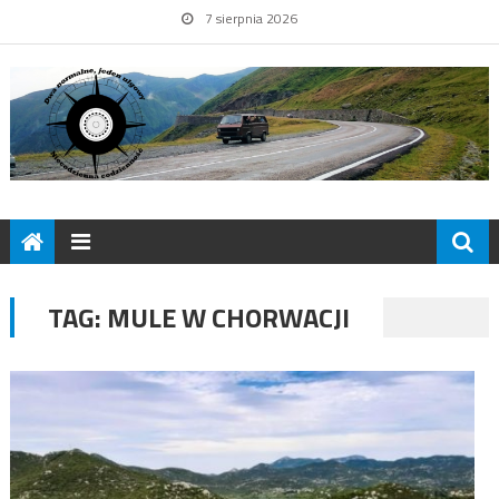
7 sierpnia 2026
TAG:
MULE W CHORWACJI