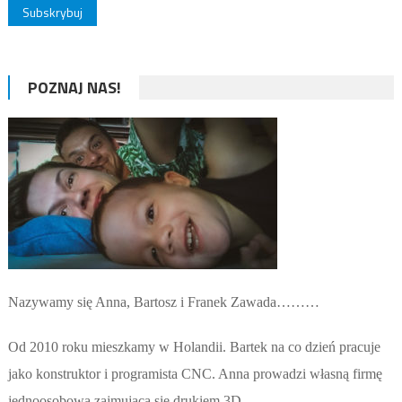
POZNAJ NAS!
Nazywamy się Anna, Bartosz i Franek Zawada………
Od 2010 roku mieszkamy w Holandii. Bartek na co dzień pracuje
jako konstruktor i programista CNC. Anna prowadzi własną firmę
jednoosobową zajmującą się drukiem 3D.