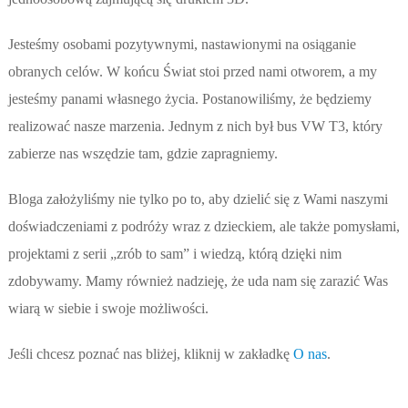
Jesteśmy osobami pozytywnymi, nastawionymi na osiąganie
obranych celów. W końcu Świat stoi przed nami otworem, a my
jesteśmy panami własnego życia. Postanowiliśmy, że będziemy
realizować nasze marzenia. Jednym z nich był bus VW T3, który
zabierze nas wszędzie tam, gdzie zapragniemy.
Bloga założyliśmy nie tylko po to, aby dzielić się z Wami naszymi
doświadczeniami z podróży wraz z dzieckiem, ale także pomysłami,
projektami z serii „zrób to sam” i wiedzą, którą dzięki nim
zdobywamy. Mamy również nadzieję, że uda nam się zarazić Was
wiarą w siebie i swoje możliwości.
Jeśli chcesz poznać nas bliżej, kliknij w zakładkę
O nas
.