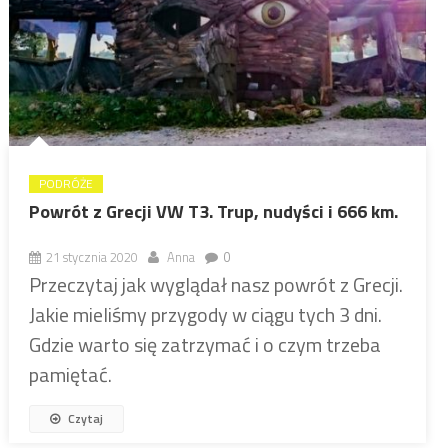
PODRÓŻE
Powrót z Grecji VW T3. Trup, nudyści i 666 km.
21 stycznia 2020
Anna
0
Przeczytaj jak wyglądał nasz powrót z Grecji.
Jakie mieliśmy przygody w ciągu tych 3 dni.
Gdzie warto się zatrzymać i o czym trzeba
pamiętać.
Czytaj