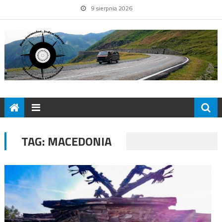
9 sierpnia 2026
TAG:
MACEDONIA