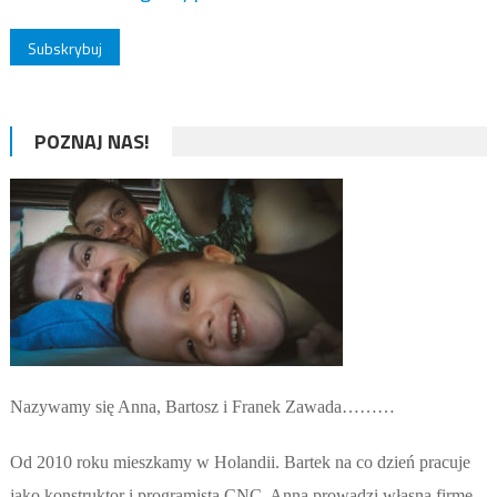
POZNAJ NAS!
Nazywamy się Anna, Bartosz i Franek Zawada………
Od 2010 roku mieszkamy w Holandii. Bartek na co dzień pracuje
jako konstruktor i programista CNC. Anna prowadzi własną firmę