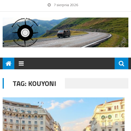
7 sierpnia 2026
TAG:
KOUYONI