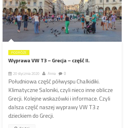
PODRÓŻE
Wyprawa VW T3 – Grecja – część II.
20 stycznia 2020
Anna
0
Południowa część półwyspu Chalkidiki.
Klimatyczne Saloniki, czyli nieco inne oblicze
Grecji. Kolejne wskazówki i informace. Czyli
dalsza część naszej wyprawy VW T3 z
dzieckiem do Grecji.