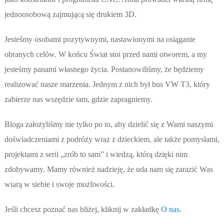
jednoosobową zajmującą się drukiem 3D.
Jesteśmy osobami pozytywnymi, nastawionymi na osiąganie
obranych celów. W końcu Świat stoi przed nami otworem, a my
jesteśmy panami własnego życia. Postanowiliśmy, że będziemy
realizować nasze marzenia. Jednym z nich był bus VW T3, który
zabierze nas wszędzie tam, gdzie zapragniemy.
Bloga założyliśmy nie tylko po to, aby dzielić się z Wami naszymi
doświadczeniami z podróży wraz z dzieckiem, ale także pomysłami,
projektami z serii „zrób to sam” i wiedzą, którą dzięki nim
zdobywamy. Mamy również nadzieję, że uda nam się zarazić Was
wiarą w siebie i swoje możliwości.
Jeśli chcesz poznać nas bliżej, kliknij w zakładkę
O nas
.