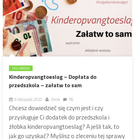
HOLANDIA
Kinderopvangtoeslag – Dopłata do
przedszkola – załatw to sam
6 listopada 2020
Anna
16
Chcesz dowiedzieć się czym jest i czy
przysługuje Ci dodatek do przedszkola i
żłobka kinderopvangtoeslag? A jeśli tak, to
jak go uzyskać? Myślisz o zleceniu tej sprawy