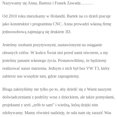
Nazywamy się Anna, Bartosz i Franek Zawada………
Od 2010 roku mieszkamy w Holandii. Bartek na co dzień pracuje
jako konstruktor i programista CNC. Anna prowadzi własną firmę
jednoosobową zajmującą się drukiem 3D.
Jesteśmy osobami pozytywnymi, nastawionymi na osiąganie
obranych celów. W końcu Świat stoi przed nami otworem, a my
jesteśmy panami własnego życia. Postanowiliśmy, że będziemy
realizować nasze marzenia. Jednym z nich był bus VW T3, który
zabierze nas wszędzie tam, gdzie zapragniemy.
Bloga założyliśmy nie tylko po to, aby dzielić się z Wami naszymi
doświadczeniami z podróży wraz z dzieckiem, ale także pomysłami,
projektami z serii „zrób to sam” i wiedzą, którą dzięki nim
zdobywamy. Mamy również nadzieję, że uda nam się zarazić Was