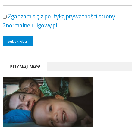
Zgadzam się z polityką prywatności strony
2normalne1ulgowy.pl
POZNAJ NAS!