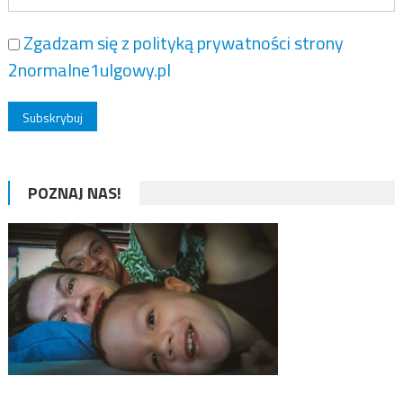
Zgadzam się z polityką prywatności strony
2normalne1ulgowy.pl
POZNAJ NAS!