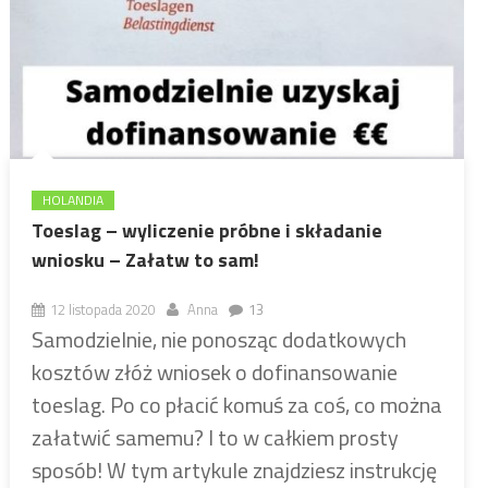
HOLANDIA
Toeslag – wyliczenie próbne i składanie
wniosku – Załatw to sam!
12 listopada 2020
Anna
13
Samodzielnie, nie ponosząc dodatkowych
kosztów złóż wniosek o dofinansowanie
toeslag. Po co płacić komuś za coś, co można
załatwić samemu? I to w całkiem prosty
sposób! W tym artykule znajdziesz instrukcję