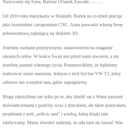
Nazywamy się Anna, Bartosz i Franek Zawada………
Od 2010 roku mieszkamy w Holandii. Bartek na co dzień pracuje
jako konstruktor i programista CNC. Anna prowadzi własną firmę
jednoosobową zajmującą się drukiem 3D.
Jesteśmy osobami pozytywnymi, nastawionymi na osiąganie
obranych celów. W końcu Świat stoi przed nami otworem, a my
jesteśmy panami własnego życia. Postanowiliśmy, że będziemy
realizować nasze marzenia. Jednym z nich był bus VW T3, który
zabierze nas wszędzie tam, gdzie zapragniemy.
Bloga założyliśmy nie tylko po to, aby dzielić się z Wami naszymi
doświadczeniami z podróży wraz z dzieckiem, ale także pomysłami,
projektami z serii „zrób to sam” i wiedzą, którą dzięki nim
zdobywamy. Mamy również nadzieję, że uda nam się zarazić Was