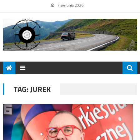
7 sierpnia 2026
TAG:
JUREK