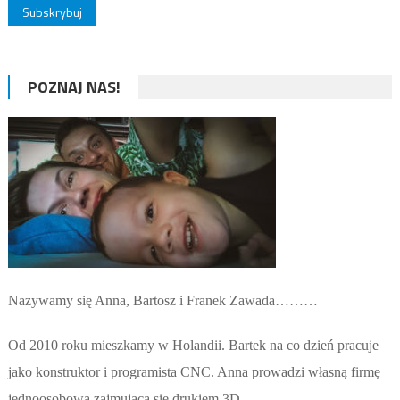
POZNAJ NAS!
Nazywamy się Anna, Bartosz i Franek Zawada………
Od 2010 roku mieszkamy w Holandii. Bartek na co dzień pracuje
jako konstruktor i programista CNC. Anna prowadzi własną firmę
jednoosobową zajmującą się drukiem 3D.