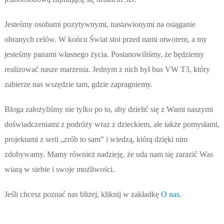
Jesteśmy osobami pozytywnymi, nastawionymi na osiąganie
obranych celów. W końcu Świat stoi przed nami otworem, a my
jesteśmy panami własnego życia. Postanowiliśmy, że będziemy
realizować nasze marzenia. Jednym z nich był bus VW T3, który
zabierze nas wszędzie tam, gdzie zapragniemy.
Bloga założyliśmy nie tylko po to, aby dzielić się z Wami naszymi
doświadczeniami z podróży wraz z dzieckiem, ale także pomysłami,
projektami z serii „zrób to sam” i wiedzą, którą dzięki nim
zdobywamy. Mamy również nadzieję, że uda nam się zarazić Was
wiarą w siebie i swoje możliwości.
Jeśli chcesz poznać nas bliżej, kliknij w zakładkę
O nas
.