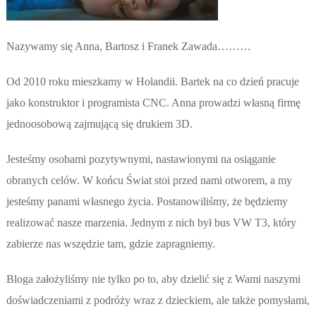
Nazywamy się Anna, Bartosz i Franek Zawada………
Od 2010 roku mieszkamy w Holandii. Bartek na co dzień pracuje
jako konstruktor i programista CNC. Anna prowadzi własną firmę
jednoosobową zajmującą się drukiem 3D.
Jesteśmy osobami pozytywnymi, nastawionymi na osiąganie
obranych celów. W końcu Świat stoi przed nami otworem, a my
jesteśmy panami własnego życia. Postanowiliśmy, że będziemy
realizować nasze marzenia. Jednym z nich był bus VW T3, który
zabierze nas wszędzie tam, gdzie zapragniemy.
Bloga założyliśmy nie tylko po to, aby dzielić się z Wami naszymi
doświadczeniami z podróży wraz z dzieckiem, ale także pomysłami,