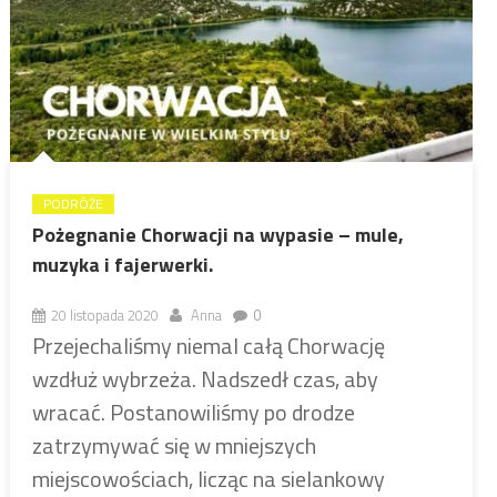
PODRÓŻE
Pożegnanie Chorwacji na wypasie – mule,
muzyka i fajerwerki.
20 listopada 2020
Anna
0
Przejechaliśmy niemal całą Chorwację
wzdłuż wybrzeża. Nadszedł czas, aby
wracać. Postanowiliśmy po drodze
zatrzymywać się w mniejszych
miejscowościach, licząc na sielankowy