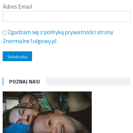
Adres Email
Zgadzam się z polityką prywatności strony
2normalne1ulgowy.pl
POZNAJ NAS!