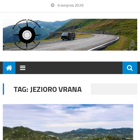
6 sierpnia 2026
TAG:
JEZIORO VRANA