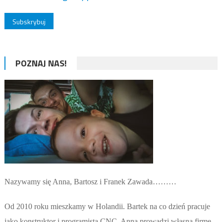
POZNAJ NAS!
Nazywamy się Anna, Bartosz i Franek Zawada………
Od 2010 roku mieszkamy w Holandii. Bartek na co dzień pracuje
jako konstruktor i programista CNC. Anna prowadzi własną firmę