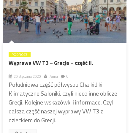
PODRÓŻE
Wyprawa VW T3 – Grecja – część II.
20 stycznia 2020
Anna
0
Południowa część półwyspu Chalkidiki.
Klimatyczne Saloniki, czyli nieco inne oblicze
Grecji. Kolejne wskazówki i informace. Czyli
dalsza część naszej wyprawy VW T3 z
dzieckiem do Grecji.