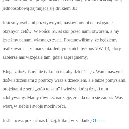
jednoosobową zajmującą się drukiem 3D.
Jesteśmy osobami pozytywnymi, nastawionymi na osiąganie
obranych celów. W końcu Świat stoi przed nami otworem, a my
jesteśmy panami własnego życia. Postanowiliśmy, że będziemy
realizować nasze marzenia. Jednym z nich był bus VW T3, który
zabierze nas wszędzie tam, gdzie zapragniemy.
Bloga założyliśmy nie tylko po to, aby dzielić się z Wami naszymi
doświadczeniami z podróży wraz z dzieckiem, ale także pomysłami,
projektami z serii „zrób to sam” i wiedzą, którą dzięki nim
zdobywamy. Mamy również nadzieję, że uda nam się zarazić Was
wiarą w siebie i swoje możliwości.
Jeśli chcesz poznać nas bliżej, kliknij w zakładkę
O nas
.