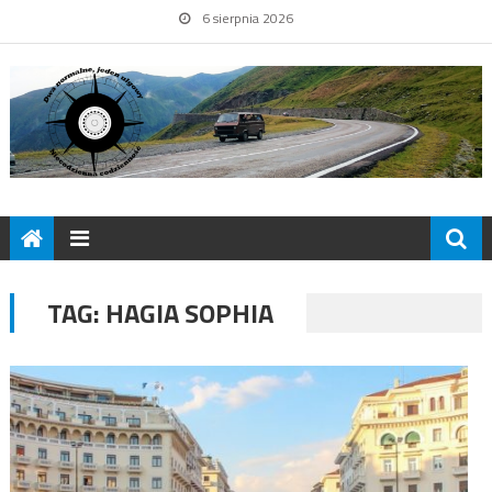
6 sierpnia 2026
TAG:
HAGIA SOPHIA