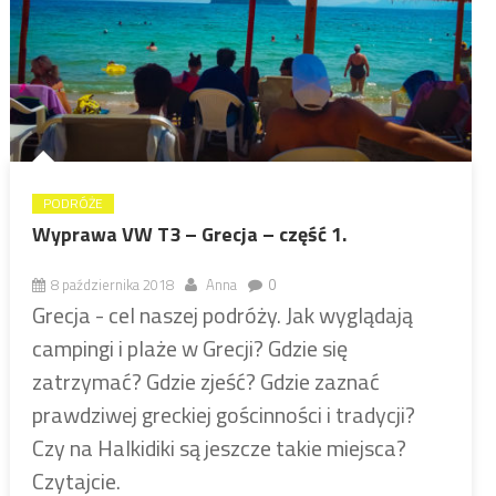
PODRÓŻE
Wyprawa VW T3 – Grecja – część 1.
8 października 2018
Anna
0
Grecja - cel naszej podróży. Jak wyglądają
campingi i plaże w Grecji? Gdzie się
zatrzymać? Gdzie zjeść? Gdzie zaznać
prawdziwej greckiej gościnności i tradycji?
Czy na Halkidiki są jeszcze takie miejsca?
Czytajcie.