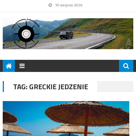
10 sierpnia 2026
TAG:
GRECKIE JEDZENIE