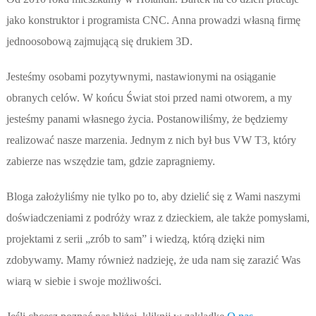
jako konstruktor i programista CNC. Anna prowadzi własną firmę
jednoosobową zajmującą się drukiem 3D.
Jesteśmy osobami pozytywnymi, nastawionymi na osiąganie
obranych celów. W końcu Świat stoi przed nami otworem, a my
jesteśmy panami własnego życia. Postanowiliśmy, że będziemy
realizować nasze marzenia. Jednym z nich był bus VW T3, który
zabierze nas wszędzie tam, gdzie zapragniemy.
Bloga założyliśmy nie tylko po to, aby dzielić się z Wami naszymi
doświadczeniami z podróży wraz z dzieckiem, ale także pomysłami,
projektami z serii „zrób to sam” i wiedzą, którą dzięki nim
zdobywamy. Mamy również nadzieję, że uda nam się zarazić Was
wiarą w siebie i swoje możliwości.