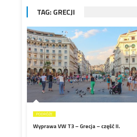
TAG:
GRECJI
PODRÓŻE
Wyprawa VW T3 – Grecja – część II.