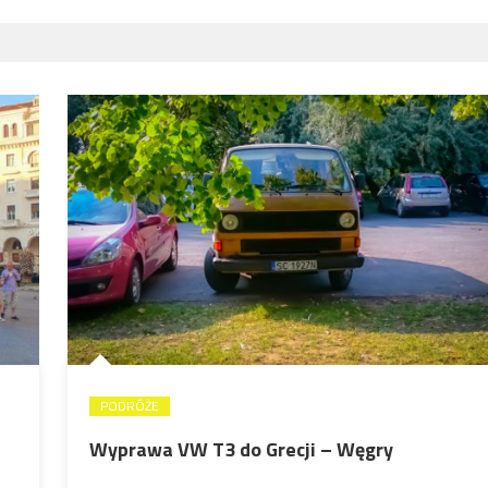
PODRÓŻE
Wyprawa VW T3 do Grecji – Węgry