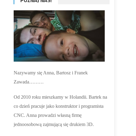
POZNAJ NAS!
Nazywamy się Anna, Bartosz i Franek
Zawada………
Od 2010 roku mieszkamy w Holandii. Bartek na
co dzień pracuje jako konstruktor i programista
CNC. Anna prowadzi własną firmę
jednoosobową zajmującą się drukiem 3D.