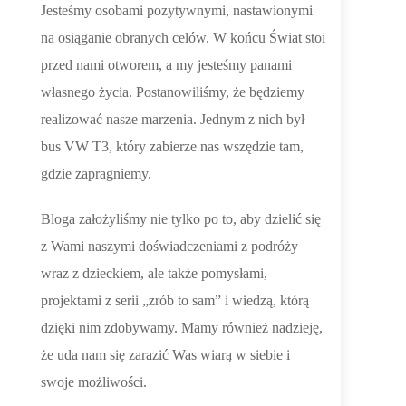
Jesteśmy osobami pozytywnymi, nastawionymi
na osiąganie obranych celów. W końcu Świat stoi
przed nami otworem, a my jesteśmy panami
własnego życia. Postanowiliśmy, że będziemy
realizować nasze marzenia. Jednym z nich był
bus VW T3, który zabierze nas wszędzie tam,
gdzie zapragniemy.
Bloga założyliśmy nie tylko po to, aby dzielić się
z Wami naszymi doświadczeniami z podróży
wraz z dzieckiem, ale także pomysłami,
projektami z serii „zrób to sam” i wiedzą, którą
dzięki nim zdobywamy. Mamy również nadzieję,
że uda nam się zarazić Was wiarą w siebie i
swoje możliwości.