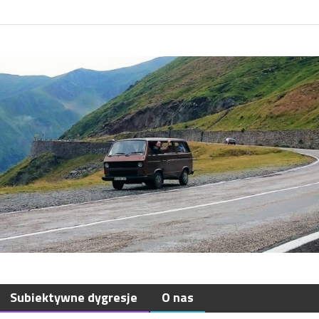
Subiektywne dygresje
O nas