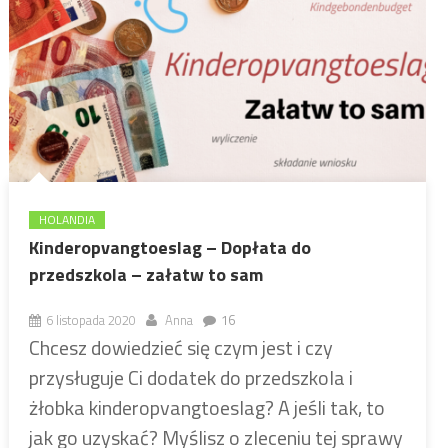
HOLANDIA
Kinderopvangtoeslag – Dopłata do
przedszkola – załatw to sam
6 listopada 2020
Anna
16
Chcesz dowiedzieć się czym jest i czy
przysługuje Ci dodatek do przedszkola i
żłobka kinderopvangtoeslag? A jeśli tak, to
jak go uzyskać? Myślisz o zleceniu tej sprawy