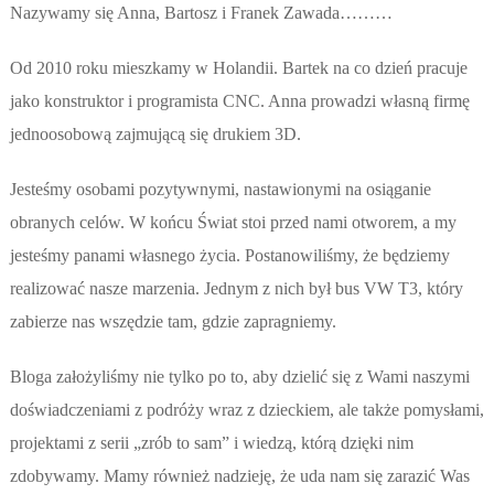
Nazywamy się Anna, Bartosz i Franek Zawada………
Od 2010 roku mieszkamy w Holandii. Bartek na co dzień pracuje
jako konstruktor i programista CNC. Anna prowadzi własną firmę
jednoosobową zajmującą się drukiem 3D.
Jesteśmy osobami pozytywnymi, nastawionymi na osiąganie
obranych celów. W końcu Świat stoi przed nami otworem, a my
jesteśmy panami własnego życia. Postanowiliśmy, że będziemy
realizować nasze marzenia. Jednym z nich był bus VW T3, który
zabierze nas wszędzie tam, gdzie zapragniemy.
Bloga założyliśmy nie tylko po to, aby dzielić się z Wami naszymi
doświadczeniami z podróży wraz z dzieckiem, ale także pomysłami,
projektami z serii „zrób to sam” i wiedzą, którą dzięki nim
zdobywamy. Mamy również nadzieję, że uda nam się zarazić Was