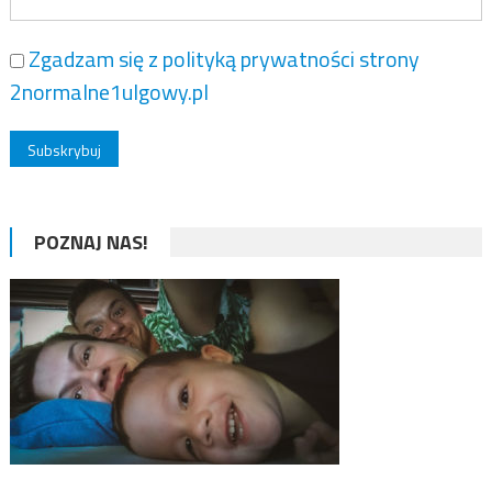
Zgadzam się z polityką prywatności strony
2normalne1ulgowy.pl
POZNAJ NAS!