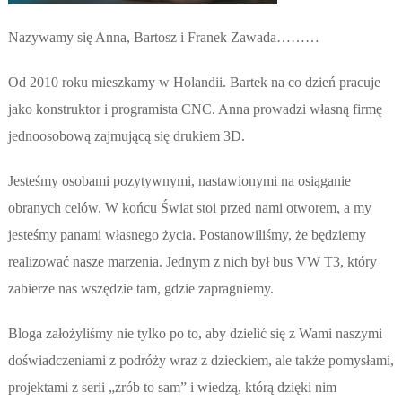
Nazywamy się Anna, Bartosz i Franek Zawada………
Od 2010 roku mieszkamy w Holandii. Bartek na co dzień pracuje
jako konstruktor i programista CNC. Anna prowadzi własną firmę
jednoosobową zajmującą się drukiem 3D.
Jesteśmy osobami pozytywnymi, nastawionymi na osiąganie
obranych celów. W końcu Świat stoi przed nami otworem, a my
jesteśmy panami własnego życia. Postanowiliśmy, że będziemy
realizować nasze marzenia. Jednym z nich był bus VW T3, który
zabierze nas wszędzie tam, gdzie zapragniemy.
Bloga założyliśmy nie tylko po to, aby dzielić się z Wami naszymi
doświadczeniami z podróży wraz z dzieckiem, ale także pomysłami,
projektami z serii „zrób to sam” i wiedzą, którą dzięki nim