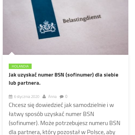
HOLANDIA
Jak uzyskać numer BSN (sofinumer) dla siebie
lub partnera.
6 stycznia 2020
Anna
0
Chcesz się dowiedzieć jak samodzielnie i w
łatwy sposób uzyskać numer BSN
(sofinumer). Może potrzebujesz numeru BSN
dla partnera, który pozostał w Polsce, aby