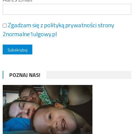
Zgadzam się z polityką prywatności strony
2normalne1ulgowy.pl
POZNAJ NAS!