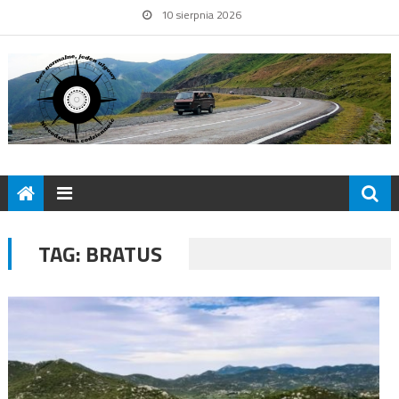
10 sierpnia 2026
TAG:
BRATUS