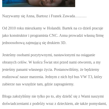
Nazywamy się Anna, Bartosz i Franek Zawada………
Od 2010 roku mieszkamy w Holandii. Bartek na co dzień pracuje
jako konstruktor i programista CNC. Anna prowadzi własną firmę
jednoosobową zajmującą się drukiem 3D.
Jesteśmy osobami pozytywnymi, nastawionymi na osiąganie
obranych celów. W końcu Świat stoi przed nami otworem, a my
jesteśmy panami własnego życia. Postanowiliśmy, że będziemy
realizować nasze marzenia. Jednym z nich był bus VW T3, który
zabierze nas wszędzie tam, gdzie zapragniemy.
Bloga założyliśmy nie tylko po to, aby dzielić się z Wami naszymi
doświadczeniami z podróży wraz z dzieckiem, ale także pomysłami,