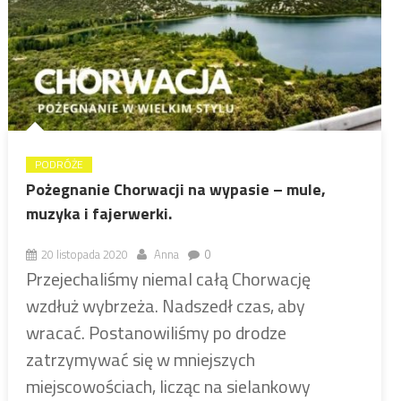
PODRÓŻE
Pożegnanie Chorwacji na wypasie – mule,
muzyka i fajerwerki.
20 listopada 2020
Anna
0
Przejechaliśmy niemal całą Chorwację
wzdłuż wybrzeża. Nadszedł czas, aby
wracać. Postanowiliśmy po drodze
zatrzymywać się w mniejszych
miejscowościach, licząc na sielankowy