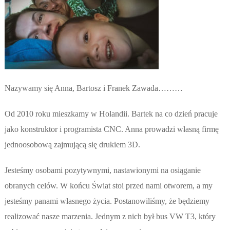
Nazywamy się Anna, Bartosz i Franek Zawada………
Od 2010 roku mieszkamy w Holandii. Bartek na co dzień pracuje
jako konstruktor i programista CNC. Anna prowadzi własną firmę
jednoosobową zajmującą się drukiem 3D.
Jesteśmy osobami pozytywnymi, nastawionymi na osiąganie
obranych celów. W końcu Świat stoi przed nami otworem, a my
jesteśmy panami własnego życia. Postanowiliśmy, że będziemy
realizować nasze marzenia. Jednym z nich był bus VW T3, który