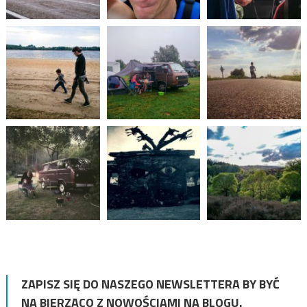
ZAPISZ SIĘ DO NASZEGO NEWSLETTERA BY BYĆ
NA BIERZĄCO Z NOWOŚCIAMI NA BLOGU.