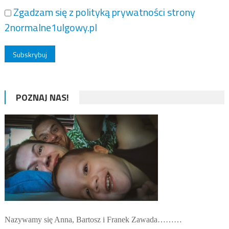
Zgadzam się z polityką prywatności strony
2normalne1ulgowy.pl
POZNAJ NAS!
Nazywamy się Anna, Bartosz i Franek Zawada………