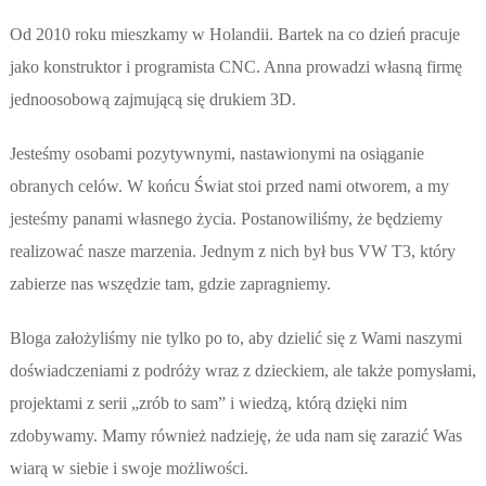
Od 2010 roku mieszkamy w Holandii. Bartek na co dzień pracuje
jako konstruktor i programista CNC. Anna prowadzi własną firmę
jednoosobową zajmującą się drukiem 3D.
Jesteśmy osobami pozytywnymi, nastawionymi na osiąganie
obranych celów. W końcu Świat stoi przed nami otworem, a my
jesteśmy panami własnego życia. Postanowiliśmy, że będziemy
realizować nasze marzenia. Jednym z nich był bus VW T3, który
zabierze nas wszędzie tam, gdzie zapragniemy.
Bloga założyliśmy nie tylko po to, aby dzielić się z Wami naszymi
doświadczeniami z podróży wraz z dzieckiem, ale także pomysłami,
projektami z serii „zrób to sam” i wiedzą, którą dzięki nim
zdobywamy. Mamy również nadzieję, że uda nam się zarazić Was
wiarą w siebie i swoje możliwości.