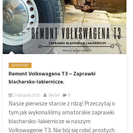
WARSZTAT
Remont Volkswagena T3 – Zaprawki
blacharsko-lakiernicze.
2 listopada 2020
Bartek
0
Nasze pierwsze starcie z rdzą! Przeczytaj o
tym jak wykonaliśmy amatorskie zaprawki
blacharsko-lakiernicze w naszym
Volkswagenie T3. Nie bój się robić prostych