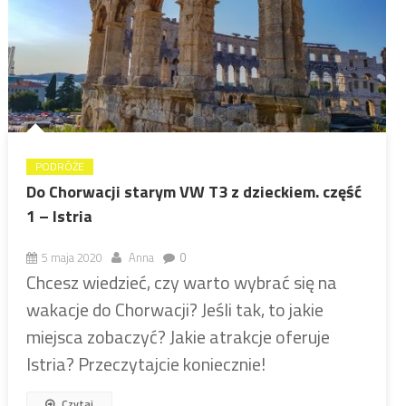
PODRÓŻE
Do Chorwacji starym VW T3 z dzieckiem. część
1 – Istria
5 maja 2020
Anna
0
Chcesz wiedzieć, czy warto wybrać się na
wakacje do Chorwacji? Jeśli tak, to jakie
miejsca zobaczyć? Jakie atrakcje oferuje
Istria? Przeczytajcie koniecznie!
Czytaj