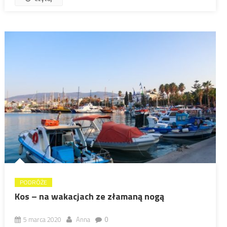
PODRÓŻE
Kos – na wakacjach ze złamaną nogą
5 marca 2020
Anna
0