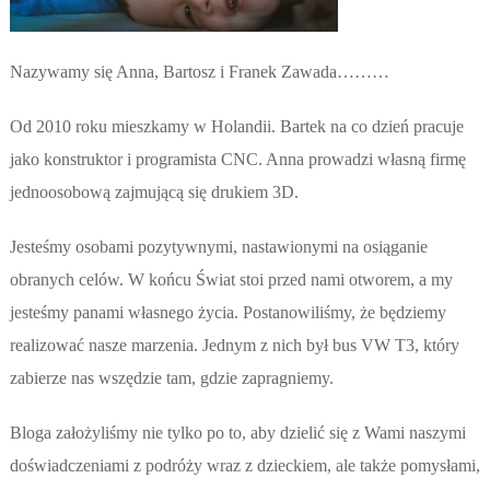
Nazywamy się Anna, Bartosz i Franek Zawada………
Od 2010 roku mieszkamy w Holandii. Bartek na co dzień pracuje
jako konstruktor i programista CNC. Anna prowadzi własną firmę
jednoosobową zajmującą się drukiem 3D.
Jesteśmy osobami pozytywnymi, nastawionymi na osiąganie
obranych celów. W końcu Świat stoi przed nami otworem, a my
jesteśmy panami własnego życia. Postanowiliśmy, że będziemy
realizować nasze marzenia. Jednym z nich był bus VW T3, który
zabierze nas wszędzie tam, gdzie zapragniemy.
Bloga założyliśmy nie tylko po to, aby dzielić się z Wami naszymi
doświadczeniami z podróży wraz z dzieckiem, ale także pomysłami,