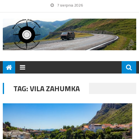
7 sierpnia 2026
TAG:
VILA ZAHUMKA