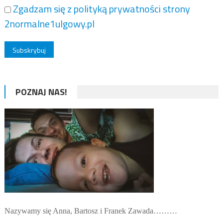
Zgadzam się z polityką prywatności strony
2normalne1ulgowy.pl
POZNAJ NAS!
Nazywamy się Anna, Bartosz i Franek Zawada………