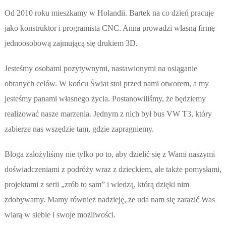
Od 2010 roku mieszkamy w Holandii. Bartek na co dzień pracuje
jako konstruktor i programista CNC. Anna prowadzi własną firmę
jednoosobową zajmującą się drukiem 3D.
Jesteśmy osobami pozytywnymi, nastawionymi na osiąganie
obranych celów. W końcu Świat stoi przed nami otworem, a my
jesteśmy panami własnego życia. Postanowiliśmy, że będziemy
realizować nasze marzenia. Jednym z nich był bus VW T3, który
zabierze nas wszędzie tam, gdzie zapragniemy.
Bloga założyliśmy nie tylko po to, aby dzielić się z Wami naszymi
doświadczeniami z podróży wraz z dzieckiem, ale także pomysłami,
projektami z serii „zrób to sam” i wiedzą, którą dzięki nim
zdobywamy. Mamy również nadzieję, że uda nam się zarazić Was
wiarą w siebie i swoje możliwości.