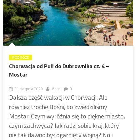
PODRÓŻE
Chorwacja od Puli do Dubrownika cz. 4 –
Mostar
31 sierpnia 2020
Anna
0
Dalsza część wakacji w Chorwacji. Ale
również trochę Bośni, bo zwiedziliśmy
Mostar. Czym wyróżnia się to piękne miasto,
czym zachwyca? Jak radzi sobie kraj, który
nie tak dawno był ogarnięty wojną? No i