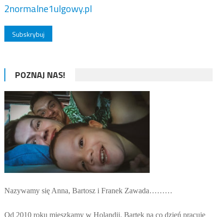
2normalne1ulgowy.pl
POZNAJ NAS!
Nazywamy się Anna, Bartosz i Franek Zawada………
Od 2010 roku mieszkamy w Holandii. Bartek na co dzień pracuje