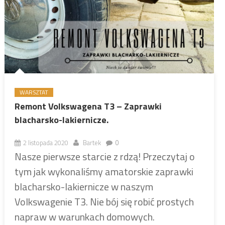
WARSZTAT
Remont Volkswagena T3 – Zaprawki
blacharsko-lakiernicze.
2 listopada 2020
Bartek
0
Nasze pierwsze starcie z rdzą! Przeczytaj o
tym jak wykonaliśmy amatorskie zaprawki
blacharsko-lakiernicze w naszym
Volkswagenie T3. Nie bój się robić prostych
napraw w warunkach domowych.