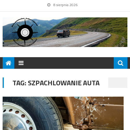
8 sierpnia 2026
TAG:
SZPACHLOWANIE AUTA