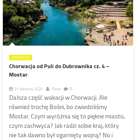
PODRÓŻE
Chorwacja od Puli do Dubrownika cz. 4 –
Mostar
31 sierpnia 2020
Anna
0
Dalsza część wakacji w Chorwacji. Ale
również trochę Bośni, bo zwiedziliśmy
Mostar. Czym wyróżnia się to piękne miasto,
czym zachwyca? Jak radzi sobie kraj, który
nie tak dawno był ogarnięty wojną? No i