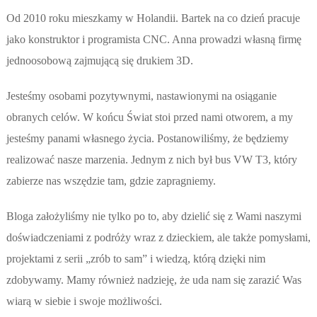
Od 2010 roku mieszkamy w Holandii. Bartek na co dzień pracuje
jako konstruktor i programista CNC. Anna prowadzi własną firmę
jednoosobową zajmującą się drukiem 3D.
Jesteśmy osobami pozytywnymi, nastawionymi na osiąganie
obranych celów. W końcu Świat stoi przed nami otworem, a my
jesteśmy panami własnego życia. Postanowiliśmy, że będziemy
realizować nasze marzenia. Jednym z nich był bus VW T3, który
zabierze nas wszędzie tam, gdzie zapragniemy.
Bloga założyliśmy nie tylko po to, aby dzielić się z Wami naszymi
doświadczeniami z podróży wraz z dzieckiem, ale także pomysłami,
projektami z serii „zrób to sam” i wiedzą, którą dzięki nim
zdobywamy. Mamy również nadzieję, że uda nam się zarazić Was
wiarą w siebie i swoje możliwości.