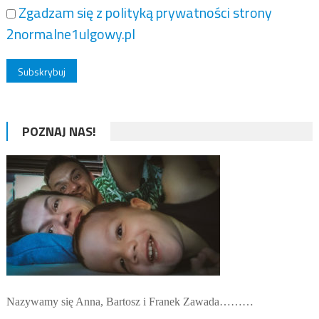
Zgadzam się z polityką prywatności strony
2normalne1ulgowy.pl
POZNAJ NAS!
Nazywamy się Anna, Bartosz i Franek Zawada………