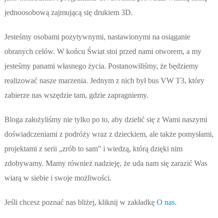
jednoosobową zajmującą się drukiem 3D.
Jesteśmy osobami pozytywnymi, nastawionymi na osiąganie
obranych celów. W końcu Świat stoi przed nami otworem, a my
jesteśmy panami własnego życia. Postanowiliśmy, że będziemy
realizować nasze marzenia. Jednym z nich był bus VW T3, który
zabierze nas wszędzie tam, gdzie zapragniemy.
Bloga założyliśmy nie tylko po to, aby dzielić się z Wami naszymi
doświadczeniami z podróży wraz z dzieckiem, ale także pomysłami,
projektami z serii „zrób to sam” i wiedzą, którą dzięki nim
zdobywamy. Mamy również nadzieję, że uda nam się zarazić Was
wiarą w siebie i swoje możliwości.
Jeśli chcesz poznać nas bliżej, kliknij w zakładkę
O nas
.