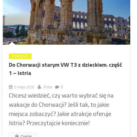
PODRÓŻE
Do Chorwacji starym VW T3 z dzieckiem. część
1 – Istria
5 maja 2020
Anna
0
Chcesz wiedzieć, czy warto wybrać się na
wakacje do Chorwacji? Jeśli tak, to jakie
miejsca zobaczyć? Jakie atrakcje oferuje
Istria? Przeczytajcie koniecznie!
Czytaj