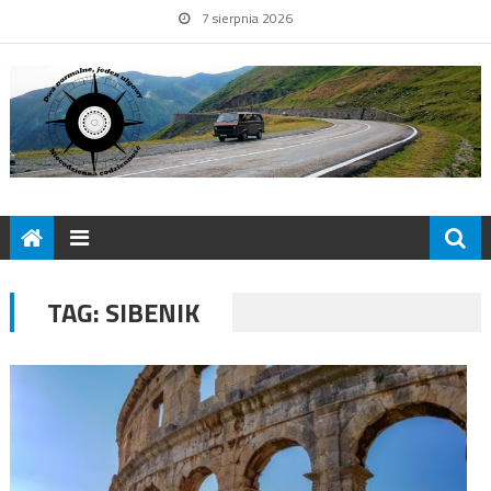
7 sierpnia 2026
TAG:
SIBENIK