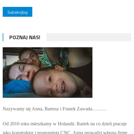
POZNAJ NAS!
Nazywamy się Anna, Bartosz i Franek Zawada………
Od 2010 roku mieszkamy w Holandii. Bartek na co dzień pracuje
jako konstruktor i programista CNC. Anna prowadzi własną firmę