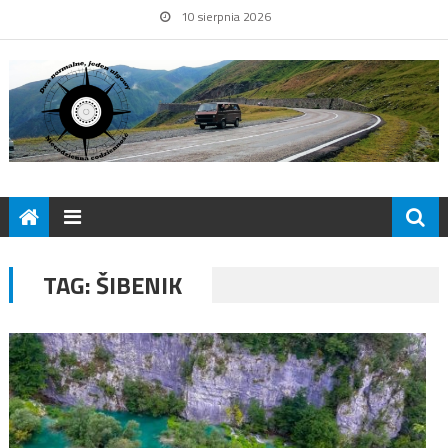
10 sierpnia 2026
TAG:
ŠIBENIK