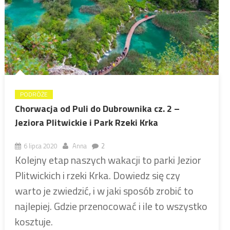
PODRÓŻE
Chorwacja od Puli do Dubrownika cz. 2 –
Jeziora Plitwickie i Park Rzeki Krka
6 lipca 2020
Anna
2
Kolejny etap naszych wakacji to parki Jezior
Plitwickich i rzeki Krka. Dowiedz się czy
warto je zwiedzić, i w jaki sposób zrobić to
najlepiej. Gdzie przenocować i ile to wszystko
kosztuje.