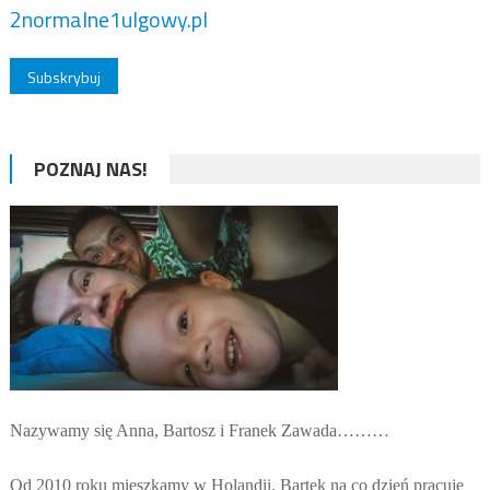
2normalne1ulgowy.pl
POZNAJ NAS!
Nazywamy się Anna, Bartosz i Franek Zawada………
Od 2010 roku mieszkamy w Holandii. Bartek na co dzień pracuje