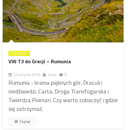
PODRÓŻE
VW T3 do Grecji – Rumunia
23 sierpnia 2018
Anna
0
Rumunia - kraina pięknych gór, Draculi i
niedźwiedzi. Carta, Droga Transfogarska i
Twierdza Poenari. Czy warto zobaczyć i gdzie
się zatrzymać.
Czytaj