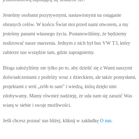
Jesteśmy osobami pozytywnymi, nastawionymi na osiąganie
obranych celów. W końcu Świat stoi przed nami otworem, a my
jesteśmy panami własnego życia. Postanowiliśmy, że będziemy
realizować nasze marzenia. Jednym z nich był bus VW T3, który
zabierze nas wszędzie tam, gdzie zapragniemy.
Bloga założyliśmy nie tylko po to, aby dzielić się z Wami naszymi
doświadczeniami z podróży wraz z dzieckiem, ale także pomysłami,
projektami z serii „zrób to sam” i wiedzą, którą dzięki nim
zdobywamy. Mamy również nadzieję, że uda nam się zarazić Was
wiarą w siebie i swoje możliwości.
Jeśli chcesz poznać nas bliżej, kliknij w zakładkę
O nas
.