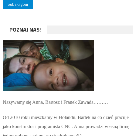
POZNAJ NAS!
Nazywamy się Anna, Bartosz i Franek Zawada………
Od 2010 roku mieszkamy w Holandii. Bartek na co dzień pracuje
jako konstruktor i programista CNC. Anna prowadzi własną firmę
jednoosobową zajmującą się drukiem 3D.