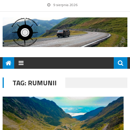
9 sierpnia 2026
TAG:
RUMUNII