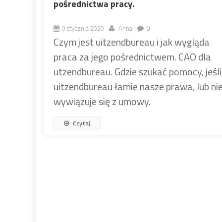
pośrednictwa pracy.
9 stycznia 2020
Anna
0
Czym jest uitzendbureau i jak wygląda
praca za jego pośrednictwem. CAO dla
utzendbureau. Gdzie szukać pomocy, jeśli
uitzendbureau łamie nasze prawa, lub ni
wywiązuje się z umowy.
Czytaj