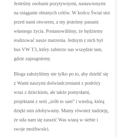
Jesteśmy osobami pozytywnymi, nastawionymi
na osiąganie obranych celów. W końcu Świat stoi
przed nami otworem, a my jesteśmy panami
własnego życia. Postanowiliśmy, że będziemy
realizować nasze marzenia. Jednym z nich był
bus VW T3, który zabierze nas wszędzie tam,
gdzie zapragniemy.
Bloga założyliśmy nie tylko po to, aby dzielić się
z Wami naszymi doświadczeniami z podróży
wraz z dzieckiem, ale także pomysłami,
projektami z serii „zrób to sam” i wiedzą, którą
dzięki nim zdobywamy. Mamy również nadzieję,
że uda nam się zarazić Was wiarą w siebie i
swoje możliwości.