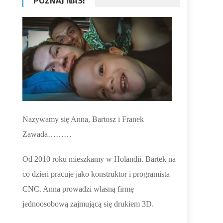
POZNAJ NAS!
Nazywamy się Anna, Bartosz i Franek
Zawada………
Od 2010 roku mieszkamy w Holandii. Bartek na
co dzień pracuje jako konstruktor i programista
CNC. Anna prowadzi własną firmę
jednoosobową zajmującą się drukiem 3D.