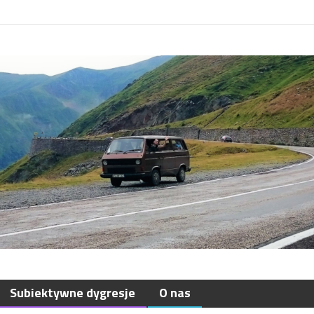
Subiektywne dygresje
O nas