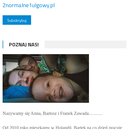
2normalne1ulgowy.pl
POZNAJ NAS!
Nazywamy się Anna, Bartosz i Franek Zawada………
Od 2010 roku mieszkamy w Holandii. Bartek na co dzień pracuje