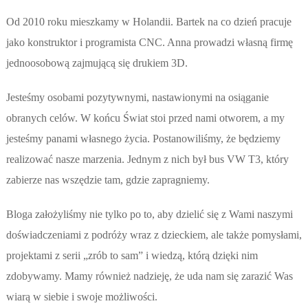
Od 2010 roku mieszkamy w Holandii. Bartek na co dzień pracuje
jako konstruktor i programista CNC. Anna prowadzi własną firmę
jednoosobową zajmującą się drukiem 3D.
Jesteśmy osobami pozytywnymi, nastawionymi na osiąganie
obranych celów. W końcu Świat stoi przed nami otworem, a my
jesteśmy panami własnego życia. Postanowiliśmy, że będziemy
realizować nasze marzenia. Jednym z nich był bus VW T3, który
zabierze nas wszędzie tam, gdzie zapragniemy.
Bloga założyliśmy nie tylko po to, aby dzielić się z Wami naszymi
doświadczeniami z podróży wraz z dzieckiem, ale także pomysłami,
projektami z serii „zrób to sam” i wiedzą, którą dzięki nim
zdobywamy. Mamy również nadzieję, że uda nam się zarazić Was
wiarą w siebie i swoje możliwości.