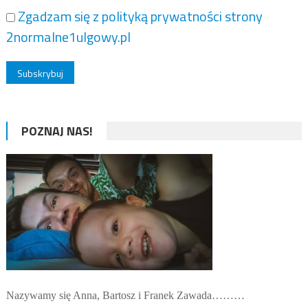
Zgadzam się z polityką prywatności strony
2normalne1ulgowy.pl
POZNAJ NAS!
Nazywamy się Anna, Bartosz i Franek Zawada………