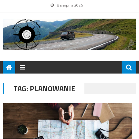
8 sierpnia 2026
TAG:
PLANOWANIE