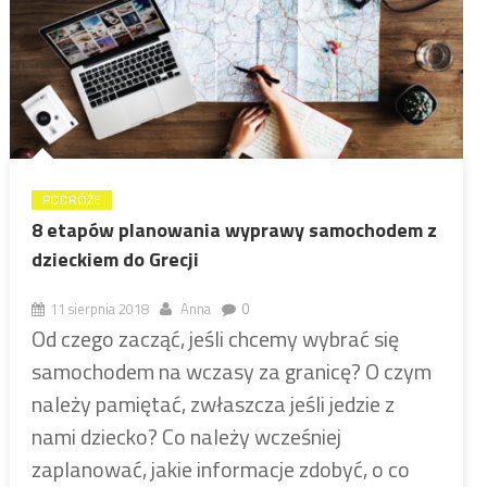
PODRÓŻE
8 etapów planowania wyprawy samochodem z
dzieckiem do Grecji
11 sierpnia 2018
Anna
0
Od czego zacząć, jeśli chcemy wybrać się
samochodem na wczasy za granicę? O czym
należy pamiętać, zwłaszcza jeśli jedzie z
nami dziecko? Co należy wcześniej
zaplanować, jakie informacje zdobyć, o co