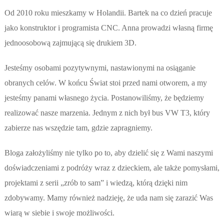
Od 2010 roku mieszkamy w Holandii. Bartek na co dzień pracuje
jako konstruktor i programista CNC. Anna prowadzi własną firmę
jednoosobową zajmującą się drukiem 3D.
Jesteśmy osobami pozytywnymi, nastawionymi na osiąganie
obranych celów. W końcu Świat stoi przed nami otworem, a my
jesteśmy panami własnego życia. Postanowiliśmy, że będziemy
realizować nasze marzenia. Jednym z nich był bus VW T3, który
zabierze nas wszędzie tam, gdzie zapragniemy.
Bloga założyliśmy nie tylko po to, aby dzielić się z Wami naszymi
doświadczeniami z podróży wraz z dzieckiem, ale także pomysłami,
projektami z serii „zrób to sam” i wiedzą, którą dzięki nim
zdobywamy. Mamy również nadzieję, że uda nam się zarazić Was
wiarą w siebie i swoje możliwości.