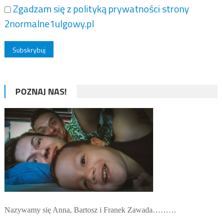
Zgadzam się z polityką prywatności strony
2normalne1ulgowy.pl
POZNAJ NAS!
Nazywamy się Anna, Bartosz i Franek Zawada………