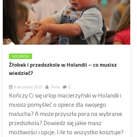
HOLANDIA
Żłobek i przedszkole w Holandii – co musisz
wiedzieć?
8 września 2020
Anna
2
Kończy Ci się urlop macierzyński w Holandii i
musisz pomyśleć o opiece dla swojego
malucha? A może przyszła pora na wybranie
przedszkola? Dowiedz się jakie masz
możliwości i opcje. I ile to wszystko kosztuje?