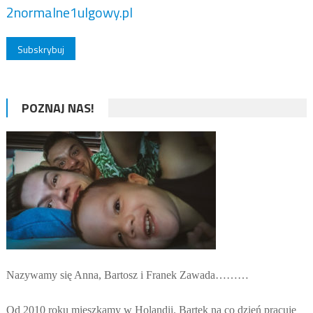
2normalne1ulgowy.pl
POZNAJ NAS!
Nazywamy się Anna, Bartosz i Franek Zawada………
Od 2010 roku mieszkamy w Holandii. Bartek na co dzień pracuje