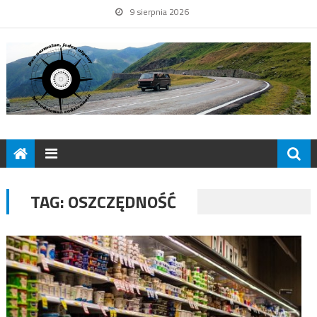
9 sierpnia 2026
TAG:
OSZCZĘDNOŚĆ