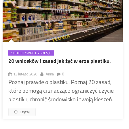
SUBIEKTYWNE DYGRESJE
20 wniosków i zasad jak żyć w erze plastiku.
13 lutego 2020
Anna
0
Poznaj prawdę o plastiku. Poznaj 20 zasad,
które pomogą ci znacząco ograniczyć użycie
plastiku, chronić środowisko i twoją kieszeń.
Czytaj