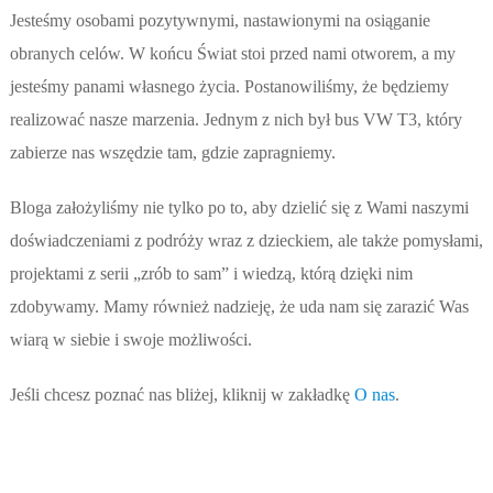
Jesteśmy osobami pozytywnymi, nastawionymi na osiąganie
obranych celów. W końcu Świat stoi przed nami otworem, a my
jesteśmy panami własnego życia. Postanowiliśmy, że będziemy
realizować nasze marzenia. Jednym z nich był bus VW T3, który
zabierze nas wszędzie tam, gdzie zapragniemy.
Bloga założyliśmy nie tylko po to, aby dzielić się z Wami naszymi
doświadczeniami z podróży wraz z dzieckiem, ale także pomysłami,
projektami z serii „zrób to sam” i wiedzą, którą dzięki nim
zdobywamy. Mamy również nadzieję, że uda nam się zarazić Was
wiarą w siebie i swoje możliwości.
Jeśli chcesz poznać nas bliżej, kliknij w zakładkę
O nas
.