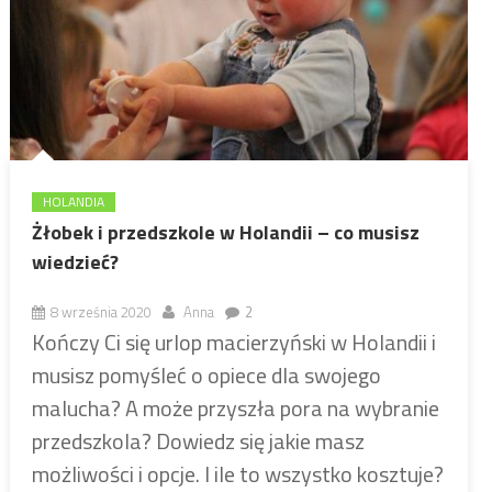
HOLANDIA
Żłobek i przedszkole w Holandii – co musisz
wiedzieć?
8 września 2020
Anna
2
Kończy Ci się urlop macierzyński w Holandii i
musisz pomyśleć o opiece dla swojego
malucha? A może przyszła pora na wybranie
przedszkola? Dowiedz się jakie masz
możliwości i opcje. I ile to wszystko kosztuje?