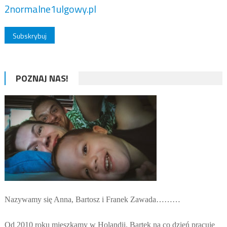
2normalne1ulgowy.pl
POZNAJ NAS!
Nazywamy się Anna, Bartosz i Franek Zawada………
Od 2010 roku mieszkamy w Holandii. Bartek na co dzień pracuje