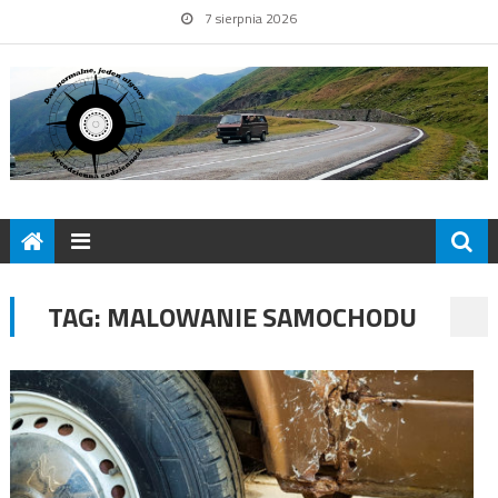
7 sierpnia 2026
TAG:
MALOWANIE SAMOCHODU