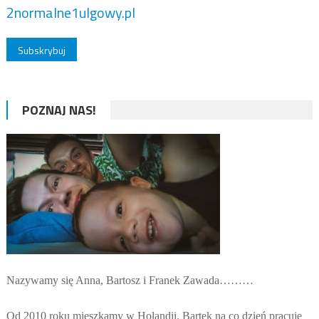
2normalne1ulgowy.pl
POZNAJ NAS!
Nazywamy się Anna, Bartosz i Franek Zawada………
Od 2010 roku mieszkamy w Holandii. Bartek na co dzień pracuje