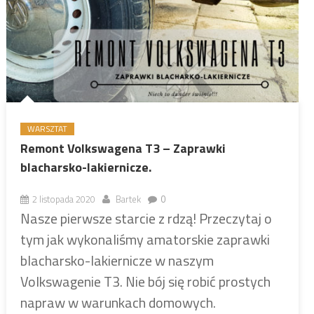
WARSZTAT
Remont Volkswagena T3 – Zaprawki
blacharsko-lakiernicze.
2 listopada 2020
Bartek
0
Nasze pierwsze starcie z rdzą! Przeczytaj o
tym jak wykonaliśmy amatorskie zaprawki
blacharsko-lakiernicze w naszym
Volkswagenie T3. Nie bój się robić prostych
napraw w warunkach domowych.