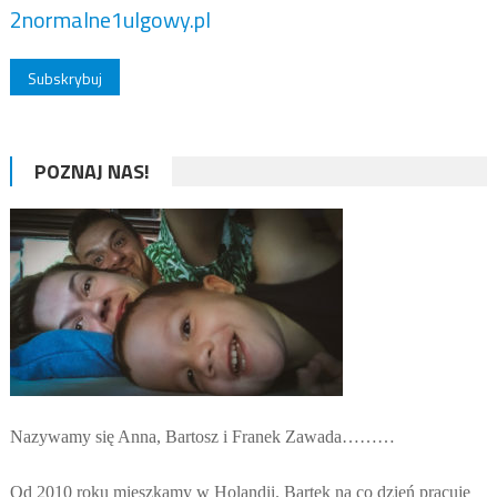
2normalne1ulgowy.pl
POZNAJ NAS!
Nazywamy się Anna, Bartosz i Franek Zawada………
Od 2010 roku mieszkamy w Holandii. Bartek na co dzień pracuje