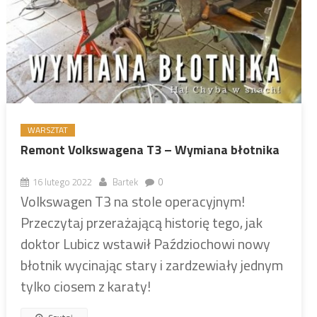
WARSZTAT
Remont Volkswagena T3 – Wymiana błotnika
16 lutego 2022
Bartek
0
Volkswagen T3 na stole operacyjnym!
Przeczytaj przerażającą historię tego, jak
doktor Lubicz wstawił Paździochowi nowy
błotnik wycinając stary i zardzewiały jednym
tylko ciosem z karaty!