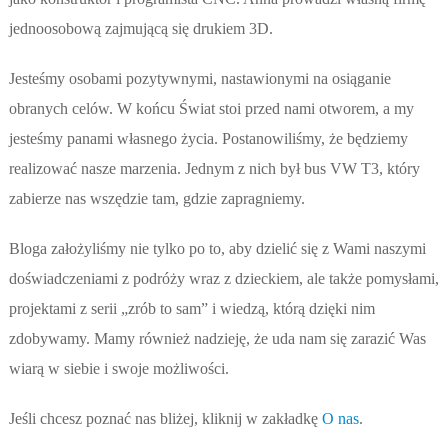
jednoosobową zajmującą się drukiem 3D.
Jesteśmy osobami pozytywnymi, nastawionymi na osiąganie
obranych celów. W końcu Świat stoi przed nami otworem, a my
jesteśmy panami własnego życia. Postanowiliśmy, że będziemy
realizować nasze marzenia. Jednym z nich był bus VW T3, który
zabierze nas wszędzie tam, gdzie zapragniemy.
Bloga założyliśmy nie tylko po to, aby dzielić się z Wami naszymi
doświadczeniami z podróży wraz z dzieckiem, ale także pomysłami,
projektami z serii „zrób to sam” i wiedzą, którą dzięki nim
zdobywamy. Mamy również nadzieję, że uda nam się zarazić Was
wiarą w siebie i swoje możliwości.
Jeśli chcesz poznać nas bliżej, kliknij w zakładkę
O nas
.