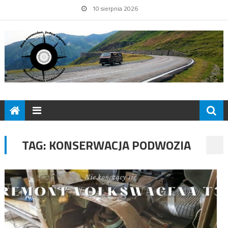
10 sierpnia 2026
TAG:
KONSERWACJA PODWOZIA