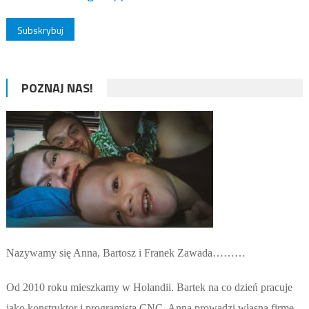
POZNAJ NAS!
Nazywamy się Anna, Bartosz i Franek Zawada………
Od 2010 roku mieszkamy w Holandii. Bartek na co dzień pracuje
jako konstruktor i programista CNC. Anna prowadzi własną firmę