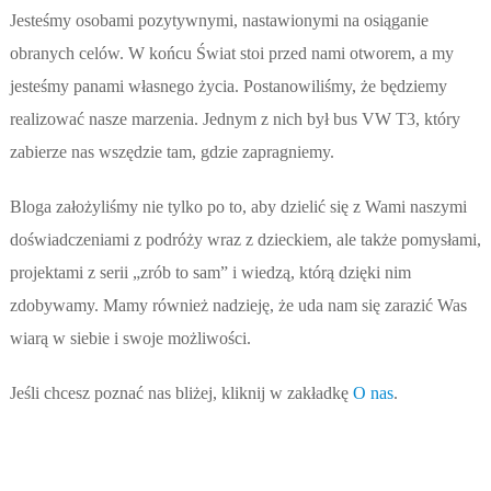
Jesteśmy osobami pozytywnymi, nastawionymi na osiąganie
obranych celów. W końcu Świat stoi przed nami otworem, a my
jesteśmy panami własnego życia. Postanowiliśmy, że będziemy
realizować nasze marzenia. Jednym z nich był bus VW T3, który
zabierze nas wszędzie tam, gdzie zapragniemy.
Bloga założyliśmy nie tylko po to, aby dzielić się z Wami naszymi
doświadczeniami z podróży wraz z dzieckiem, ale także pomysłami,
projektami z serii „zrób to sam” i wiedzą, którą dzięki nim
zdobywamy. Mamy również nadzieję, że uda nam się zarazić Was
wiarą w siebie i swoje możliwości.
Jeśli chcesz poznać nas bliżej, kliknij w zakładkę
O nas
.