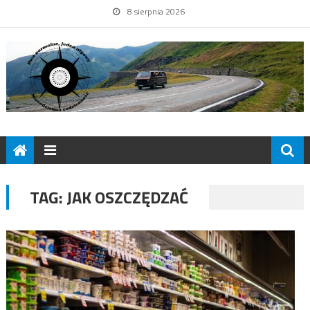
8 sierpnia 2026
TAG:
JAK OSZCZĘDZAĆ