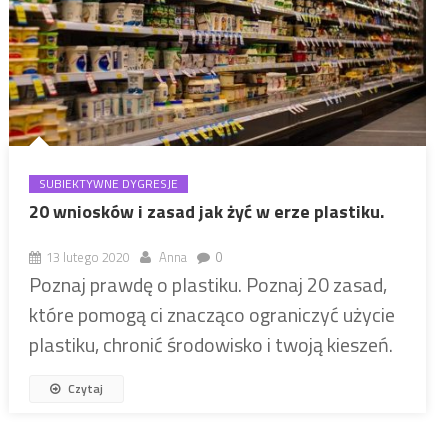
SUBIEKTYWNE DYGRESJE
20 wniosków i zasad jak żyć w erze plastiku.
13 lutego 2020
Anna
0
Poznaj prawdę o plastiku. Poznaj 20 zasad,
które pomogą ci znacząco ograniczyć użycie
plastiku, chronić środowisko i twoją kieszeń.
Czytaj