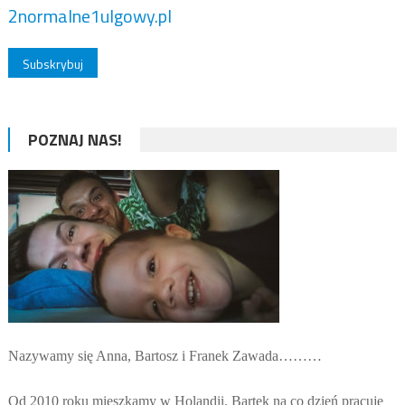
2normalne1ulgowy.pl
POZNAJ NAS!
Nazywamy się Anna, Bartosz i Franek Zawada………
Od 2010 roku mieszkamy w Holandii. Bartek na co dzień pracuje