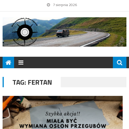
7 sierpnia 2026
TAG:
FERTAN