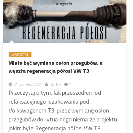
WARSZTAT
Miała być wymiana osłon przegubów, a
wyszła regeneracja półosi VW T3
21 czerwca 2021
Bartek
1
Przeczytaj o tym, Jak przeszedłem od
relaksacyjnego leżakowania pod
Volkswagenem T3, przez wymianę osłon
przegubów do rytualnego niemalże projektu
jakim była Regeneracja półosi VW T3