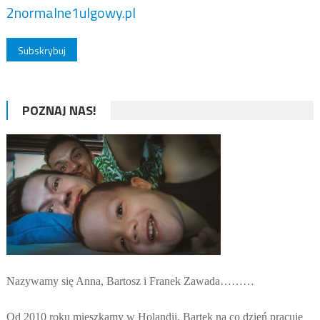
2normalne1ulgowy.pl
POZNAJ NAS!
Nazywamy się Anna, Bartosz i Franek Zawada………
Od 2010 roku mieszkamy w Holandii. Bartek na co dzień pracuje